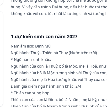
Thông thường con không hợp với cha mẹ được gọi là 
hung. Vì vậy cần tránh Đại hung, nếu bắt buộc thì c
không khắc với con, tốt nhất là tương sinh và tương 
1.dự kiến sinh con năm 2027
Năm âm lịch: Đinh Mùi
Ngũ hành: Thuỷ - Thiên hà Thuỷ (Nước trên trời)
* Ngũ hành sinh khắc:
Ngũ hành của con là Thuỷ, bố là Mộc, mẹ là Hoả, như 
Ngũ hành của bố là Mộc tương sinh với Thuỷ của con, 
Ngũ hành của mẹ là Hoả tương khắc với Thuỷ của con
Đánh giá điểm ngũ hành sinh khắc: 2/4
* Thiên can xung hợp:
Thiên can của con là Đinh, bố là Nhâm, mẹ là Kỷ, như 
Thiên Can của bố là Nhâm tương sinh với Đinh của con