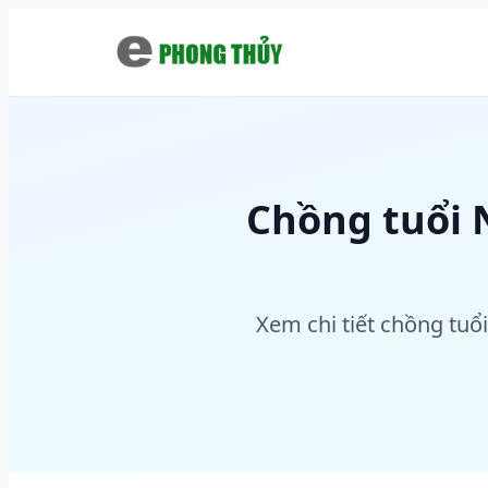
Chuyển đến nội dung chính
Chồng tuổi 
Xem chi tiết chồng tuổ