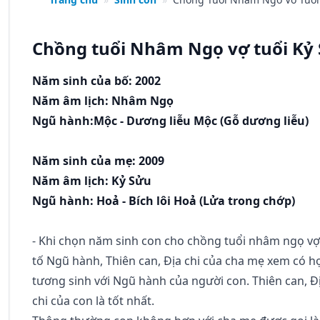
Chồng tuổi Nhâm Ngọ vợ tuổi Kỷ
Năm sinh của bố: 2002
Năm âm lịch: Nhâm Ngọ
Ngũ hành:Mộc - Dương liễu Mộc (Gỗ dương liễu)
Năm sinh của mẹ: 2009
Năm âm lịch: Kỷ Sửu
Ngũ hành: Hoả - Bích lôi Hoả (Lửa trong chớp)
- Khi chọn năm sinh con cho chồng tuổi nhâm ngọ vợ 
tố Ngũ hành, Thiên can, Địa chi của cha mẹ xem có 
tương sinh với Ngũ hành của người con. Thiên can, Đị
chi của con là tốt nhất.