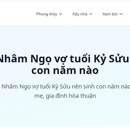
Phong thủy
Xây nhà
Xem bói
Nhâm Ngọ vợ tuổi Kỷ Sửu 
con năm nào
i Nhâm Ngọ vợ tuổi Kỷ Sửu nên sinh con năm nào
mẹ, gia đình hòa thuận