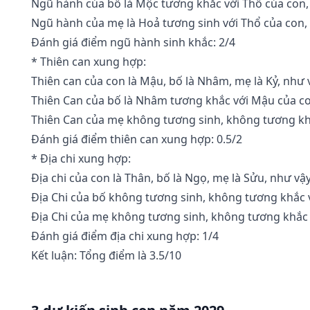
Ngũ hành của bố là Mộc tương khắc với Thổ của con,
Ngũ hành của mẹ là Hoả tương sinh với Thổ của con, r
Đánh giá điểm ngũ hành sinh khắc: 2/4
* Thiên can xung hợp:
Thiên can của con là Mậu, bố là Nhâm, mẹ là Kỷ, như 
Thiên Can của bố là Nhâm tương khắc với Mậu của co
Thiên Can của mẹ không tương sinh, không tương kh
Đánh giá điểm thiên can xung hợp: 0.5/2
* Địa chi xung hợp:
Địa chi của con là Thân, bố là Ngọ, mẹ là Sửu, như vậy
Địa Chi của bố không tương sinh, không tương khắc v
Địa Chi của mẹ không tương sinh, không tương khắc 
Đánh giá điểm địa chi xung hợp: 1/4
Kết luận: Tổng điểm là 3.5/10