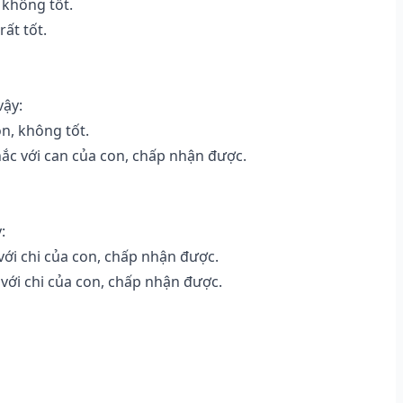
 không tốt.
ất tốt.
vậy:
n, không tốt.
ắc với can của con, chấp nhận được.
:
ới chi của con, chấp nhận được.
với chi của con, chấp nhận được.