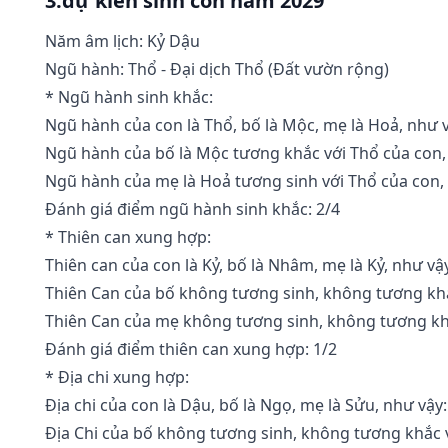
3.dự kiến sinh con năm 2029
Năm âm lịch: Kỷ Dậu
Ngũ hành: Thổ - Đại dịch Thổ (Ðất vườn rộng)
* Ngũ hành sinh khắc:
Ngũ hành của con là Thổ, bố là Mộc, mẹ là Hoả, như 
Ngũ hành của bố là Mộc tương khắc với Thổ của con,
Ngũ hành của mẹ là Hoả tương sinh với Thổ của con, r
Đánh giá điểm ngũ hành sinh khắc: 2/4
* Thiên can xung hợp:
Thiên can của con là Kỷ, bố là Nhâm, mẹ là Kỷ, như vậ
Thiên Can của bố không tương sinh, không tương khắ
Thiên Can của mẹ không tương sinh, không tương kh
Đánh giá điểm thiên can xung hợp: 1/2
* Địa chi xung hợp:
Địa chi của con là Dậu, bố là Ngọ, mẹ là Sửu, như vậy:
Địa Chi của bố không tương sinh, không tương khắc v