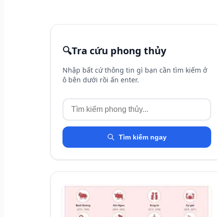
🔍
Tra cứu phong thủy
Nhập bất cứ thông tin gì bạn cần tìm kiếm ở
ô bên dưới rồi ấn enter.
Tìm kiếm ngay