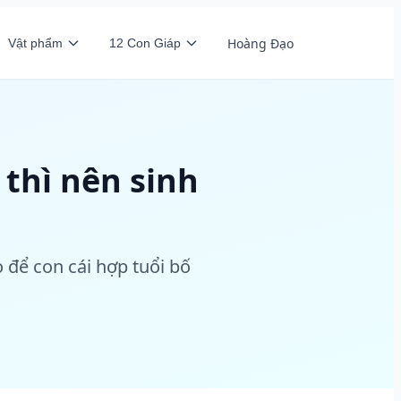
Hoàng Đạo
Vật phẩm
12 Con Giáp
thì nên sinh
 để con cái hợp tuổi bố