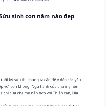
 Sửu sinh con năm nào đẹp
tuổi kỷ sửu thì chúng ta cần để ý đến các yếu
hợp với con không. Ngũ hành của cha mẹ nên
a chi của cha mẹ nên hợp với Thiên can, Địa