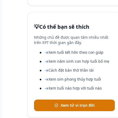
💡
Có thể bạn sẽ thích
Những chủ đề được quan tâm nhiều nhất
trên EPT thời gian gần đây.
→
Xem tuổi kết hôn theo con giáp
→
Xem năm sinh con hợp tuổi bố mẹ
→
Cách đặt bàn thờ thần tài
→
Xem sim phong thủy hợp tuổi
→
Xem tuổi nào hợp với tuổi nào
Xem tử vi trọn đời