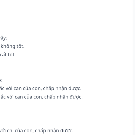
vậy:
 không tốt.
ất tốt.
y:
c với can của con, chấp nhận được.
ắc với can của con, chấp nhận được.
ới chi của con, chấp nhận được.