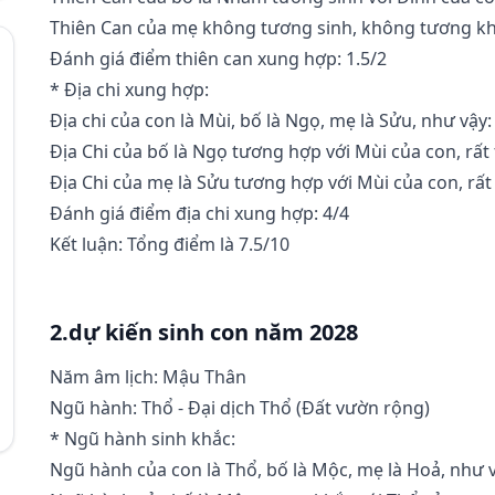
Thiên Can của mẹ không tương sinh, không tương kh
Đánh giá điểm thiên can xung hợp: 1.5/2
* Địa chi xung hợp:
Địa chi của con là Mùi, bố là Ngọ, mẹ là Sửu, như vậy:
Địa Chi của bố là Ngọ tương hợp với Mùi của con, rất 
Địa Chi của mẹ là Sửu tương hợp với Mùi của con, rất 
Đánh giá điểm địa chi xung hợp: 4/4
Kết luận: Tổng điểm là 7.5/10
2.dự kiến sinh con năm 2028
Năm âm lịch: Mậu Thân
Ngũ hành: Thổ - Đại dịch Thổ (Ðất vườn rộng)
* Ngũ hành sinh khắc:
Ngũ hành của con là Thổ, bố là Mộc, mẹ là Hoả, như 