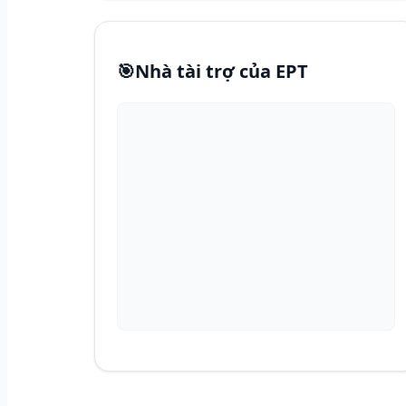
🎯
Nhà tài trợ của EPT