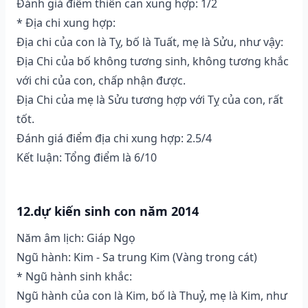
Đánh giá điểm thiên can xung hợp: 1/2
* Địa chi xung hợp:
Địa chi của con là Tỵ, bố là Tuất, mẹ là Sửu, như vậy:
Địa Chi của bố không tương sinh, không tương khắc
với chi của con, chấp nhận được.
Địa Chi của mẹ là Sửu tương hợp với Tỵ của con, rất
tốt.
Đánh giá điểm địa chi xung hợp: 2.5/4
Kết luận: Tổng điểm là 6/10
12.dự kiến sinh con năm 2014
Năm âm lịch: Giáp Ngọ
Ngũ hành: Kim - Sa trung Kim (Vàng trong cát)
* Ngũ hành sinh khắc:
Ngũ hành của con là Kim, bố là Thuỷ, mẹ là Kim, như