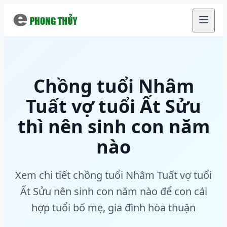
Chuyển đến nội dung chính
Chồng tuổi Nhâm
Tuất vợ tuổi Ất Sửu
thì nên sinh con năm
nào
Xem chi tiết chồng tuổi Nhâm Tuất vợ tuổi
Ất Sửu nên sinh con năm nào để con cái
hợp tuổi bố mẹ, gia đình hòa thuận