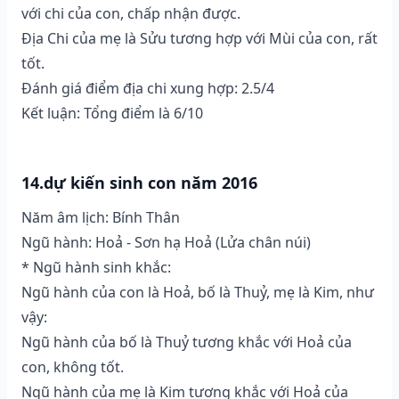
với chi của con, chấp nhận được.
Địa Chi của mẹ là Sửu tương hợp với Mùi của con, rất
tốt.
Đánh giá điểm địa chi xung hợp: 2.5/4
Kết luận: Tổng điểm là 6/10
14.dự kiến sinh con năm 2016
Năm âm lịch: Bính Thân
Ngũ hành: Hoả - Sơn hạ Hoả (Lửa chân núi)
* Ngũ hành sinh khắc:
Ngũ hành của con là Hoả, bố là Thuỷ, mẹ là Kim, như
vậy:
Ngũ hành của bố là Thuỷ tương khắc với Hoả của
con, không tốt.
Ngũ hành của mẹ là Kim tương khắc với Hoả của