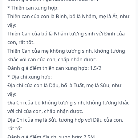
* Thiên can xung hợp:
Thiên can của con là Đinh, bố là Nhâm, mẹ là Ất, như
vậy:
Thiên Can của bố là Nhâm tương sinh với Đinh của
con, rất tốt.
Thiên Can của mẹ không tương sinh, không tương
khắc với can của con, chấp nhận được.
Đánh giá điểm thiên can xung hợp: 1.5/2
* Địa chi xung hợp:
Địa chi của con là Dậu, bố là Tuất, mẹ là Sửu, như
vậy:
Địa Chi của bố không tương sinh, không tương khắc
với chi của con, chấp nhận được.
Địa Chi của mẹ là Sửu tương hợp với Dậu của con,
rất tốt.
Đánh giá điểm địa chi xung hợp: 2.5/4