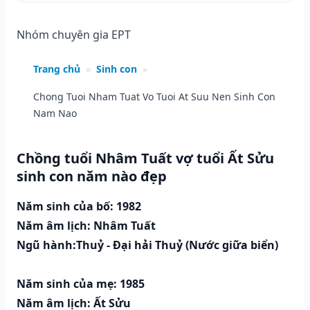
Nhóm chuyên gia EPT
Trang chủ
»
Sinh con
»
Chong Tuoi Nham Tuat Vo Tuoi At Suu Nen Sinh Con
Nam Nao
Chồng tuổi Nhâm Tuất vợ tuổi Ất Sửu
sinh con năm nào đẹp
Năm sinh của bố: 1982
Năm âm lịch: Nhâm Tuất
Ngũ hành:Thuỷ - Đại hải Thuỷ (Nước giữa biển)
Năm sinh của mẹ: 1985
Năm âm lịch: Ất Sửu