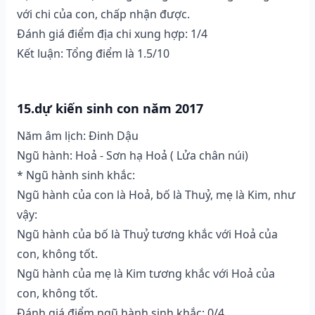
với chi của con, chấp nhận được.
Đánh giá điểm địa chi xung hợp: 1/4
Kết luận: Tổng điểm là 1.5/10
15.dự kiến sinh con năm 2017
Năm âm lịch: Đinh Dậu
Ngũ hành: Hoả - Sơn hạ Hoả ( Lửa chân núi)
* Ngũ hành sinh khắc:
Ngũ hành của con là Hoả, bố là Thuỷ, mẹ là Kim, như
vậy:
Ngũ hành của bố là Thuỷ tương khắc với Hoả của
con, không tốt.
Ngũ hành của mẹ là Kim tương khắc với Hoả của
con, không tốt.
Đánh giá điểm ngũ hành sinh khắc: 0/4