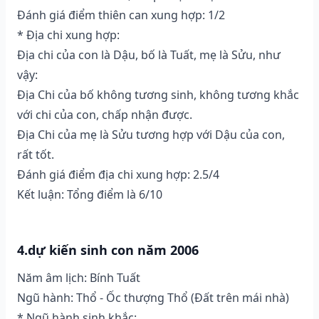
Đánh giá điểm thiên can xung hợp: 1/2
* Địa chi xung hợp:
Địa chi của con là Dậu, bố là Tuất, mẹ là Sửu, như
vậy:
Địa Chi của bố không tương sinh, không tương khắc
với chi của con, chấp nhận được.
Địa Chi của mẹ là Sửu tương hợp với Dậu của con,
rất tốt.
Đánh giá điểm địa chi xung hợp: 2.5/4
Kết luận: Tổng điểm là 6/10
4.dự kiến sinh con năm 2006
Năm âm lịch: Bính Tuất
Ngũ hành: Thổ - Ốc thượng Thổ (Ðất trên mái nhà)
* Ngũ hành sinh khắc: