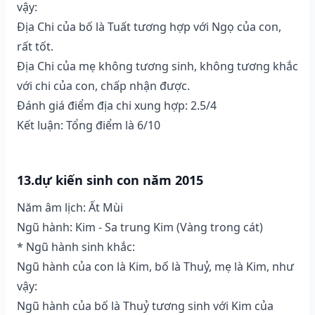
vậy:
Địa Chi của bố là Tuất tương hợp với Ngọ của con,
rất tốt.
Địa Chi của mẹ không tương sinh, không tương khắc
với chi của con, chấp nhận được.
Đánh giá điểm địa chi xung hợp: 2.5/4
Kết luận: Tổng điểm là 6/10
13.dự kiến sinh con năm 2015
Năm âm lịch: Ất Mùi
Ngũ hành: Kim - Sa trung Kim (Vàng trong cát)
* Ngũ hành sinh khắc:
Ngũ hành của con là Kim, bố là Thuỷ, mẹ là Kim, như
vậy:
Ngũ hành của bố là Thuỷ tương sinh với Kim của