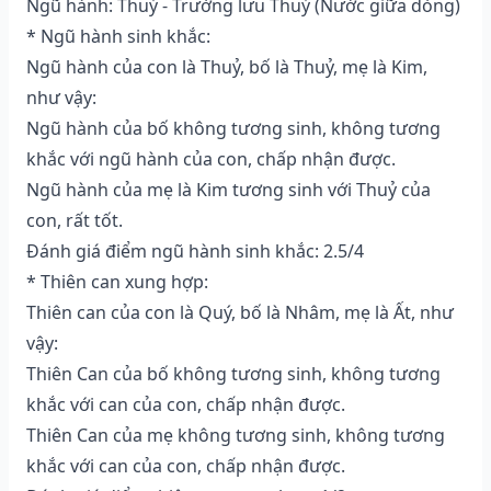
Ngũ hành: Thuỷ - Trường lưu Thuỷ (Nước giữa dòng)
* Ngũ hành sinh khắc:
Ngũ hành của con là Thuỷ, bố là Thuỷ, mẹ là Kim,
như vậy:
Ngũ hành của bố không tương sinh, không tương
khắc với ngũ hành của con, chấp nhận được.
Ngũ hành của mẹ là Kim tương sinh với Thuỷ của
con, rất tốt.
Đánh giá điểm ngũ hành sinh khắc: 2.5/4
* Thiên can xung hợp:
Thiên can của con là Quý, bố là Nhâm, mẹ là Ất, như
vậy:
Thiên Can của bố không tương sinh, không tương
khắc với can của con, chấp nhận được.
Thiên Can của mẹ không tương sinh, không tương
khắc với can của con, chấp nhận được.