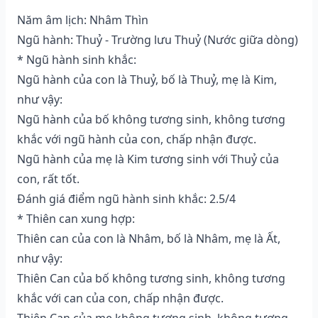
Năm âm lịch: Nhâm Thìn
Ngũ hành: Thuỷ - Trường lưu Thuỷ (Nước giữa dòng)
* Ngũ hành sinh khắc:
Ngũ hành của con là Thuỷ, bố là Thuỷ, mẹ là Kim,
như vậy:
Ngũ hành của bố không tương sinh, không tương
khắc với ngũ hành của con, chấp nhận được.
Ngũ hành của mẹ là Kim tương sinh với Thuỷ của
con, rất tốt.
Đánh giá điểm ngũ hành sinh khắc: 2.5/4
* Thiên can xung hợp:
Thiên can của con là Nhâm, bố là Nhâm, mẹ là Ất,
như vậy:
Thiên Can của bố không tương sinh, không tương
khắc với can của con, chấp nhận được.
Thiên Can của mẹ không tương sinh, không tương