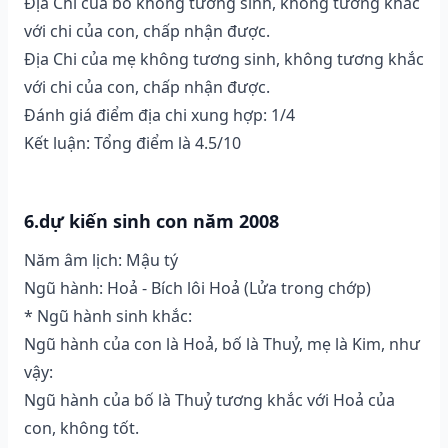
Địa Chi của bố không tương sinh, không tương khắc
với chi của con, chấp nhận được.
Địa Chi của mẹ không tương sinh, không tương khắc
với chi của con, chấp nhận được.
Đánh giá điểm địa chi xung hợp: 1/4
Kết luận: Tổng điểm là 4.5/10
6.dự kiến sinh con năm 2008
Năm âm lịch: Mậu tý
Ngũ hành: Hoả - Bích lôi Hoả (Lửa trong chớp)
* Ngũ hành sinh khắc:
Ngũ hành của con là Hoả, bố là Thuỷ, mẹ là Kim, như
vậy:
Ngũ hành của bố là Thuỷ tương khắc với Hoả của
con, không tốt.