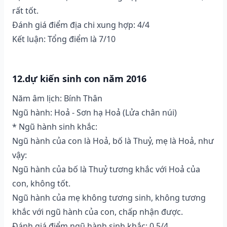
rất tốt.
Đánh giá điểm địa chi xung hợp: 4/4
Kết luận: Tổng điểm là 7/10
12.dự kiến sinh con năm 2016
Năm âm lịch: Bính Thân
Ngũ hành: Hoả - Sơn hạ Hoả (Lửa chân núi)
* Ngũ hành sinh khắc:
Ngũ hành của con là Hoả, bố là Thuỷ, mẹ là Hoả, như
vậy:
Ngũ hành của bố là Thuỷ tương khắc với Hoả của
con, không tốt.
Ngũ hành của mẹ không tương sinh, không tương
khắc với ngũ hành của con, chấp nhận được.
Đánh giá điểm ngũ hành sinh khắc: 0.5/4