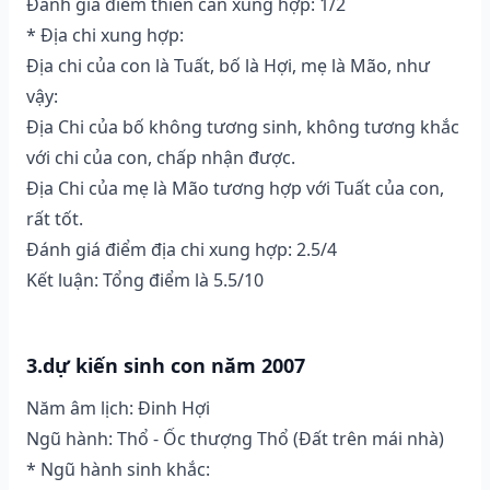
Đánh giá điểm thiên can xung hợp: 1/2
* Địa chi xung hợp:
Địa chi của con là Tuất, bố là Hợi, mẹ là Mão, như
vậy:
Địa Chi của bố không tương sinh, không tương khắc
với chi của con, chấp nhận được.
Địa Chi của mẹ là Mão tương hợp với Tuất của con,
rất tốt.
Đánh giá điểm địa chi xung hợp: 2.5/4
Kết luận: Tổng điểm là 5.5/10
3.dự kiến sinh con năm 2007
Năm âm lịch: Đinh Hợi
Ngũ hành: Thổ - Ốc thượng Thổ (Ðất trên mái nhà)
* Ngũ hành sinh khắc: