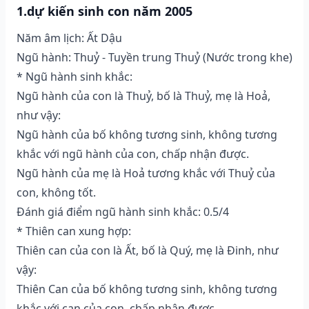
1.dự kiến sinh con năm 2005
Năm âm lịch: Ất Dậu
Ngũ hành: Thuỷ - Tuyền trung Thuỷ (Nước trong khe)
* Ngũ hành sinh khắc:
Ngũ hành của con là Thuỷ, bố là Thuỷ, mẹ là Hoả,
như vậy:
Ngũ hành của bố không tương sinh, không tương
khắc với ngũ hành của con, chấp nhận được.
Ngũ hành của mẹ là Hoả tương khắc với Thuỷ của
con, không tốt.
Đánh giá điểm ngũ hành sinh khắc: 0.5/4
* Thiên can xung hợp:
Thiên can của con là Ất, bố là Quý, mẹ là Đinh, như
vậy:
Thiên Can của bố không tương sinh, không tương
khắc với can của con, chấp nhận được.