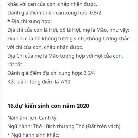
khắc với can của con, chấp nhận được.
Đánh giá điểm thiên can xung hợp: 0.5/2
* Địa chi xung hợp:
Địa chi của con là Hợi, bố là Hợi, mẹ là Mão, như vậy:
Địa Chi của bố không tương sinh, không tương khắc
với chi của con, chấp nhận được.
Địa Chi của mẹ là Mão tương hợp với Hợi của con,
rất tốt.
Đánh giá điểm địa chi xung hợp: 2.5/4
Kết luận: Tổng điểm là 7/10
16.dự kiến sinh con năm 2020
Năm âm lịch: Canh tý
Ngũ hành: Thổ - Bích thượng Thổ (Ðất trên vách)
* Ngũ hành sinh khắc: