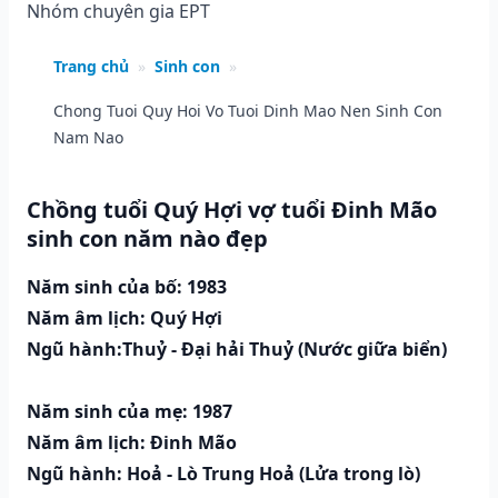
Nhóm chuyên gia EPT
Trang chủ
»
Sinh con
»
Chong Tuoi Quy Hoi Vo Tuoi Dinh Mao Nen Sinh Con
Nam Nao
Chồng tuổi Quý Hợi vợ tuổi Đinh Mão
sinh con năm nào đẹp
Năm sinh của bố: 1983
Năm âm lịch: Quý Hợi
Ngũ hành:Thuỷ - Đại hải Thuỷ (Nước giữa biển)
Năm sinh của mẹ: 1987
Năm âm lịch: Đinh Mão
Ngũ hành: Hoả - Lò Trung Hoả (Lửa trong lò)