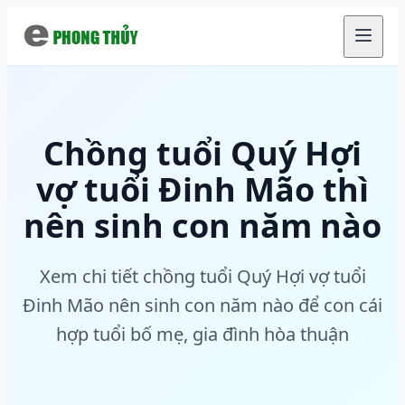
Chuyển đến nội dung chính
Chồng tuổi Quý Hợi
vợ tuổi Đinh Mão thì
nên sinh con năm nào
Xem chi tiết chồng tuổi Quý Hợi vợ tuổi
Đinh Mão nên sinh con năm nào để con cái
hợp tuổi bố mẹ, gia đình hòa thuận