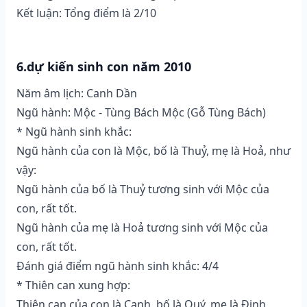
Kết luận: Tổng điểm là 2/10
6.dự kiến sinh con năm 2010
Năm âm lịch: Canh Dần
Ngũ hành: Mộc - Tùng Bách Mộc (Gỗ Tùng Bách)
* Ngũ hành sinh khắc:
Ngũ hành của con là Mộc, bố là Thuỷ, mẹ là Hoả, như
vậy:
Ngũ hành của bố là Thuỷ tương sinh với Mộc của
con, rất tốt.
Ngũ hành của mẹ là Hoả tương sinh với Mộc của
con, rất tốt.
Đánh giá điểm ngũ hành sinh khắc: 4/4
* Thiên can xung hợp:
Thiên can của con là Canh, bố là Quý, mẹ là Đinh,