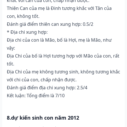
khắc với can của con, chấp nhận được.
Thiên Can của mẹ là Đinh tương khắc với Tân của
con, không tốt.
Đánh giá điểm thiên can xung hợp: 0.5/2
* Địa chi xung hợp:
Địa chi của con là Mão, bố là Hợi, mẹ là Mão, như
vậy:
Địa Chi của bố là Hợi tương hợp với Mão của con, rất
tốt.
Địa Chi của mẹ không tương sinh, không tương khắc
với chi của con, chấp nhận được.
Đánh giá điểm địa chi xung hợp: 2.5/4
Kết luận: Tổng điểm là 7/10
8.dự kiến sinh con năm 2012