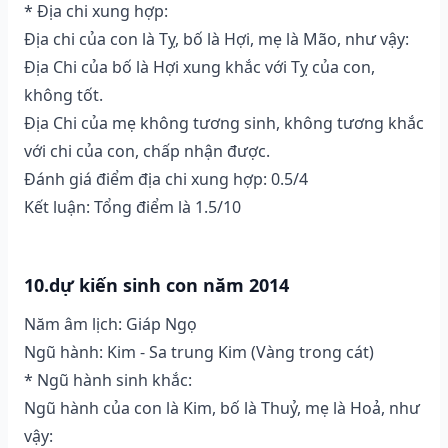
* Địa chi xung hợp:
Địa chi của con là Tỵ, bố là Hợi, mẹ là Mão, như vậy:
Địa Chi của bố là Hợi xung khắc với Tỵ của con,
không tốt.
Địa Chi của mẹ không tương sinh, không tương khắc
với chi của con, chấp nhận được.
Đánh giá điểm địa chi xung hợp: 0.5/4
Kết luận: Tổng điểm là 1.5/10
10.dự kiến sinh con năm 2014
Năm âm lịch: Giáp Ngọ
Ngũ hành: Kim - Sa trung Kim (Vàng trong cát)
* Ngũ hành sinh khắc:
Ngũ hành của con là Kim, bố là Thuỷ, mẹ là Hoả, như
vậy: