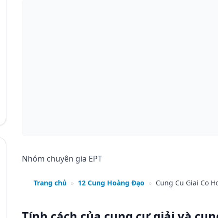
Nhóm chuyên gia EPT
Trang chủ
»
12 Cung Hoàng Đạo
»
Cung Cu Giai Co 
Tính cách của cung cự giải và cu