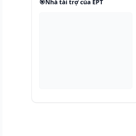
🎯
Nhà tài trợ của EPT