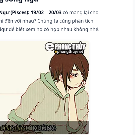
gư (Pisces): 19/02 – 20/03
có mang lại cho
hi đến với nhau? Chúng ta cùng phân tích
 Ngư để biết xem họ có hợp nhau không nhé.