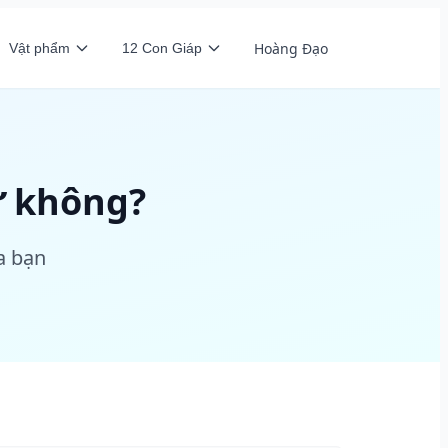
Hoàng Đạo
Vật phẩm
12 Con Giáp
ư không?
a bạn