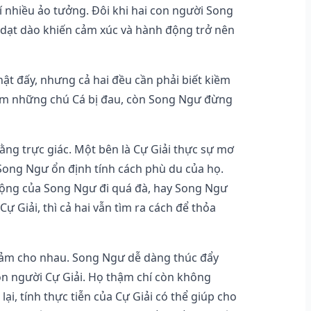
 nhiều ảo tưởng. Đôi khi hai con người Song
 dạt dào khiến cảm xúc và hành động trở nên
ật đấy, nhưng cả hai đều cần phải biết kiềm
làm những chú Cá bị đau, còn Song Ngư đừng
ằng trực giác. Một bên là Cự Giải thực sự mơ
 Song Ngư ổn định tính cách phù du của họ.
mộng của Song Ngư đi quá đà, hay Song Ngư
Cự Giải, thì cả hai vẫn tìm ra cách để thỏa
cảm cho nhau. Song Ngư dễ dàng thúc đẩy
n người Cự Giải. Họ thậm chí còn không
ại, tính thực tiễn của Cự Giải có thể giúp cho