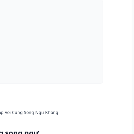
Hop Voi Cung Song Ngu Khong
ng song ngư