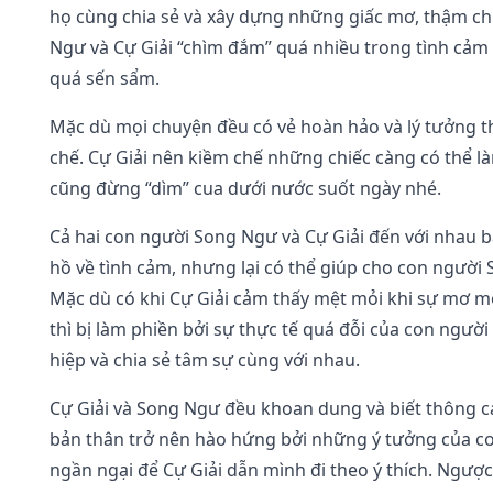
họ cùng chia sẻ và xây dựng những giấc mơ, thậm chí
Ngư và Cự Giải “chìm đắm” quá nhiều trong tình cảm
quá sến sẩm.
Mặc dù mọi chuyện đều có vẻ hoàn hảo và lý tưởng th
chế. Cự Giải nên kiềm chế những chiếc càng có thể 
cũng đừng “dìm” cua dưới nước suốt ngày nhé.
Cả hai con người Song Ngư và Cự Giải đến với nhau b
hồ về tình cảm, nhưng lại có thể giúp cho con người
Mặc dù có khi Cự Giải cảm thấy mệt mỏi khi sự mơ 
thì bị làm phiền bởi sự thực tế quá đỗi của con người 
hiệp và chia sẻ tâm sự cùng với nhau.
Cự Giải và Song Ngư đều khoan dung và biết thông 
bản thân trở nên hào hứng bởi những ý tưởng của co
ngần ngại để Cự Giải dẫn mình đi theo ý thích. Ngược l