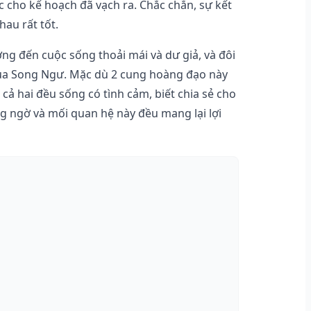
cho kế hoạch đã vạch ra. Chắc chắn, sự kết
hau rất tốt.
ớng đến cuộc sống thoải mái và dư giả, và đôi
 của Song Ngư. Mặc dù 2 cung hoàng đạo này
cả hai đều sống có tình cảm, biết chia sẻ cho
g ngờ và mối quan hệ này đều mang lại lợi