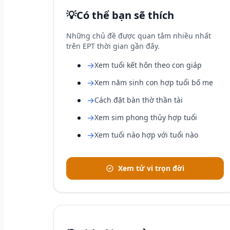
💡
Có thể bạn sẽ thích
Những chủ đề được quan tâm nhiều nhất
trên EPT thời gian gần đây.
→
Xem tuổi kết hôn theo con giáp
→
Xem năm sinh con hợp tuổi bố mẹ
→
Cách đặt bàn thờ thần tài
→
Xem sim phong thủy hợp tuổi
→
Xem tuổi nào hợp với tuổi nào
Xem tử vi trọn đời