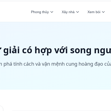
Phong thủy
Xây nhà
Xem bói
 giải có hợp với song ng
 phá tính cách và vận mệnh cung hoàng đạo củ