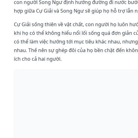
con người Song Ngư định hướng đường đi nước bước 
hợp giữa Cự Giải và Song Ngư sẽ giúp họ hỗ trợ lẫn n
Cự Giải sống thiên về vật chất, con người họ luôn hư
khi họ có thể không hiểu nổi lối sống quá đơn giản
có thể làm việc hướng tới mục tiêu khác nhau, nhưng 
nhau. Thế nên sự ghép đôi của họ bền chặt đến khôn
ích cho cả hai người.