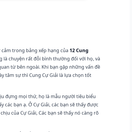
ạy cảm trong bảng xếp hạng của
12 Cung
g là chuyện rất đỗi bình thường đối với họ, và
quan từ bên ngoài. Khi bạn gặp những vấn đề
 tâm sự thì Cung Cự Giải là lựa chọn tốt
ịu đựng mọi thứ, họ là mẫu người tiêu biểu
ấy các bạn ạ. Ở Cự Giải, các bạn sẽ thấy được
chịu của Cự Giải, Các bạn sẽ thấy nó càng rõ