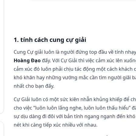
1. tính cách cung cự giải
Cung Cự giải luôn là người đứng top đầu về tính nh
Hoàng Đạo
đấy. Với Cự Giải thì việc cảm xúc lên xuốn
cảm xúc đó luôn phải chịu tác động một cách khách 
khó khăn hay những vướng mắc cần tìm người giãi bày
nhất cho bạn đấy.
Cự Giải luôn có một sức kiên nhẫn khủng khiếp để ch
cho việc ”luôn luôn lắng nghe, luôn luôn thấu hiểu” đ
sự dịu dàng đi đôi với bản tính ngang ngạnh đến khó 
nét khi càng tiếp xúc nhiều với nhau.