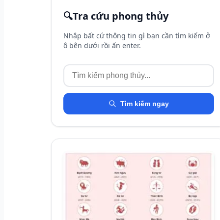
🔍
Tra cứu phong thủy
Nhập bất cứ thông tin gì bạn cần tìm kiếm ở
ô bên dưới rồi ấn enter.
Tìm kiếm ngay