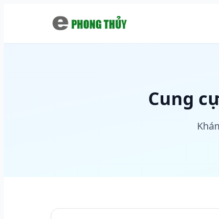
Chuyển đến nội dung chính
Cung cự
Khám