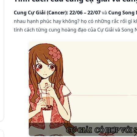
Cung Cự Giải (Cancer): 22/06 – 22/07
và
Cung Song N
nhau hạnh phúc hay không? họ có những rắc rối gì k
tính cách từng cung hoàng đạo của Cự Giải và Song