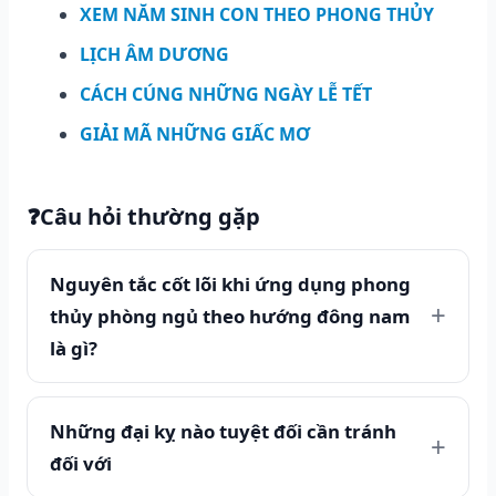
XEM NĂM SINH CON THEO PHONG THỦY
LỊCH ÂM DƯƠNG
CÁCH CÚNG NHỮNG NGÀY LỄ TẾT
GIẢI MÃ NHỮNG GIẤC MƠ
❓
Câu hỏi thường gặp
Nguyên tắc cốt lõi khi ứng dụng phong
thủy phòng ngủ theo hướng đông nam
là gì?
Những đại kỵ nào tuyệt đối cần tránh
đối với