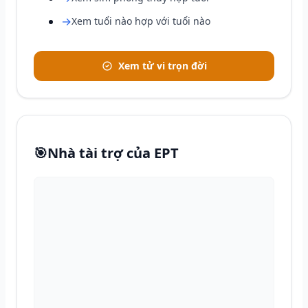
→
Xem tuổi nào hợp với tuổi nào
Xem tử vi trọn đời
🎯
Nhà tài trợ của EPT