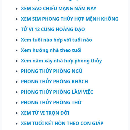
XEM SAO CHIẾU MẠNG NĂM NAY
XEM SIM PHONG THỦY HỢP MỆNH KHÔNG
TỬ VI 12 CUNG HOÀNG ĐẠO
Xem tuổi nào hợp với tuổi nào
Xem hướng nhà theo tuổi
Xem năm xây nhà hợp phong thủy
PHONG THỦY PHÒNG NGỦ
PHONG THỦY PHÒNG KHÁCH
PHONG THỦY PHÒNG LÀM VIỆC
PHONG THỦY PHÒNG THỜ
XEM TỬ VI TRỌN ĐỜI
XEM TUỔI KẾT HÔN THEO CON GIÁP