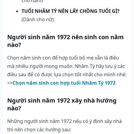
cho nam)
TUỔI NHÂM TÝ NÊN LẤY CHỒNG TUỔI GÌ?
(Dành cho nữ)
Người sinh năm 1972 nên sinh con năm
nào?
Chọn năm sinh con để hợp tuổi bố mẹ vẫn là điều
mà nhiều người mong muốn. Nhâm Tý hãy lưu ý các
điều sau để có được lựa chọn tốt nhất cho mình nhé:
>>
Chọn năm sinh con hợp tuổi Nhâm Tý 1972
Người sinh năm 1972 xây nhà hướng
nào?
Những người sinh năm 1972 nếu có ý định xây nhà
thì nên chọn các hướng sau: