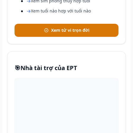
→
Xem sim phong thủy hợp tuổi
→
Xem tuổi nào hợp với tuổi nào
Xem tử vi trọn đời
🎯
Nhà tài trợ của EPT