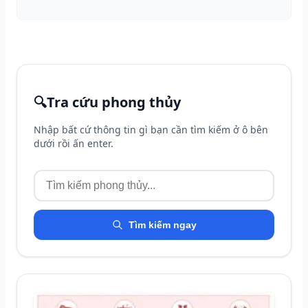
🔍
Tra cứu phong thủy
Nhập bất cứ thông tin gì bạn cần tìm kiếm ở ô bên
dưới rồi ấn enter.
Tìm kiếm ngay