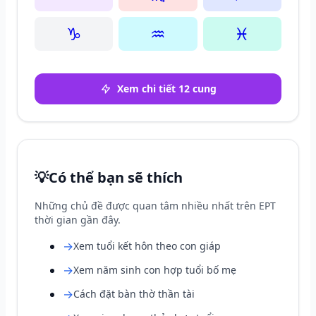
♑
♒
♓
Xem chi tiết 12 cung
💡
Có thể bạn sẽ thích
Những chủ đề được quan tâm nhiều nhất trên EPT
thời gian gần đây.
→
Xem tuổi kết hôn theo con giáp
→
Xem năm sinh con hợp tuổi bố mẹ
→
Cách đặt bàn thờ thần tài