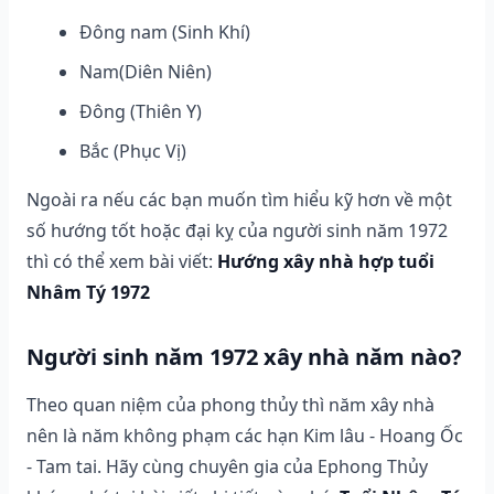
Đông nam (Sinh Khí)
Nam(Diên Niên)
Đông (Thiên Y)
Bắc (Phục Vị)
Ngoài ra nếu các bạn muốn tìm hiểu kỹ hơn về một
số hướng tốt hoặc đại kỵ của người sinh năm 1972
thì có thể xem bài viết:
Hướng xây nhà hợp tuổi
Nhâm Tý 1972
Người sinh năm 1972 xây nhà năm nào?
Theo quan niệm của phong thủy thì năm xây nhà
nên là năm không phạm các hạn Kim lâu - Hoang Ốc
- Tam tai. Hãy cùng chuyên gia của Ephong Thủy