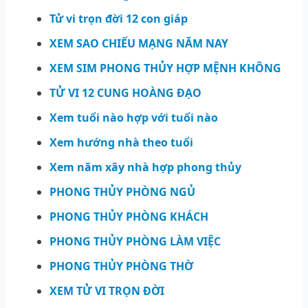
Tử vi trọn đời 12 con giáp
XEM SAO CHIẾU MẠNG NĂM NAY
XEM SIM PHONG THỦY HỢP MỆNH KHÔNG
TỬ VI 12 CUNG HOÀNG ĐẠO
Xem tuổi nào hợp với tuổi nào
Xem hướng nhà theo tuổi
Xem năm xây nhà hợp phong thủy
PHONG THỦY PHÒNG NGỦ
PHONG THỦY PHÒNG KHÁCH
PHONG THỦY PHÒNG LÀM VIỆC
PHONG THỦY PHÒNG THỜ
XEM TỬ VI TRỌN ĐỜI