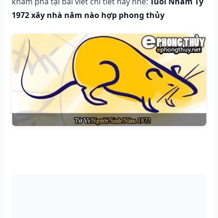
khám phá tại bài viết chi tiết này nhé:
Tuổi Nhâm Tý
1972 xây nhà năm nào hợp phong thủy