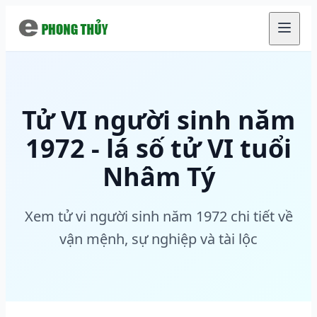
Chuyển đến nội dung chính
Tử VI người sinh năm
1972 - lá số tử VI tuổi
Nhâm Tý
Xem tử vi người sinh năm 1972 chi tiết về
vận mệnh, sự nghiệp và tài lộc