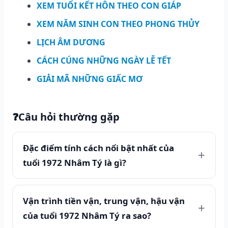
XEM TUỔI KẾT HÔN THEO CON GIÁP
XEM NĂM SINH CON THEO PHONG THỦY
LỊCH ÂM DƯƠNG
CÁCH CÚNG NHỮNG NGÀY LỄ TẾT
GIẢI MÃ NHỮNG GIẤC MƠ
❓
Câu hỏi thường gặp
Đặc điểm tính cách nổi bật nhất của
tuổi 1972 Nhâm Tý là gì?
Vận trình tiền vận, trung vận, hậu vận
của tuổi 1972 Nhâm Tý ra sao?