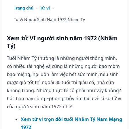
Trang chủ
»
Tử vi
»
Tu Vi Nguoi Sinh Nam 1972 Nham Ty
Xem tử VI người sinh năm 1972 (Nhâm
Tý)
Tuổi Nhâm Tý thường là những người thông minh,
có nhiều tài nghệ và cũng là những người bạo mồm
bạo miệng, họ luôn làm việc hết sức mình, nếu sinh
được giờ tốt thì ngoài 30 tuổi thì giàu có, nhà cửa
khang trang. Nhưng thực tế có phải như vậy không?
Các bạn hãy cùng Ephong thủy tìm hiểu về lá số tử vi
của người sinh năm 1972 nhé!
Xem tử vi trọn đời tuổi Nhâm Tý Nam Mạng
1972