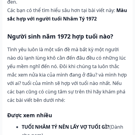
đen.
Các bạn có thể tìm hiểu sâu hơn tại bài viết này:
Màu
sắc hợp với người tuổi Nhâm Tý 1972
Người sinh năm 1972 hợp tuổi nào?
Tình yêu luôn là một vấn đề mà bất kỳ một người
nào dù lạnh lùng khô cằn đến đâu đều có những lúc
yếu mềm nghĩ đến nó. Đôi khi chúng ta luôn thắc
mắc xem nửa kia của mình đang ở đâu? và mình hợp
với ai? tuổi của mình sẽ hợp với tuổi nào nhất. Nếu
các bạn cũng có cùng tâm sự trên thì hãy khám phá
các bài viết bên dưới nhé:
Được xem nhiều
TUỔI NHÂM TÝ NÊN LẤY VỢ TUỔI GÌ?
(Dành