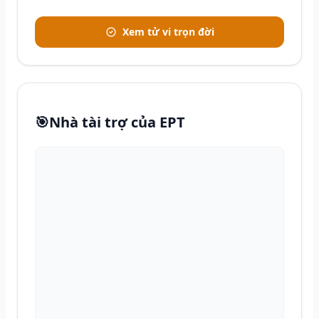
Xem tử vi trọn đời
🎯
Nhà tài trợ của EPT