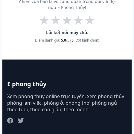
Ý kiến của bạn là vô cùng quan trọng đối với đội
ngũ E Phong Thủy!
★
★
★
★
★
Lỗi kết nối máy chủ.
Điểm đánh giá:
5.0
/5 (
5
lượt bình chọn)
E phong thủy
Xem phong thủy online trực tuyến, xem phong thủy
phòng làm việc, phòng ở, phòng thờ, phòng ngủ
theo tuổi, theo con giáp, theo mệnh.