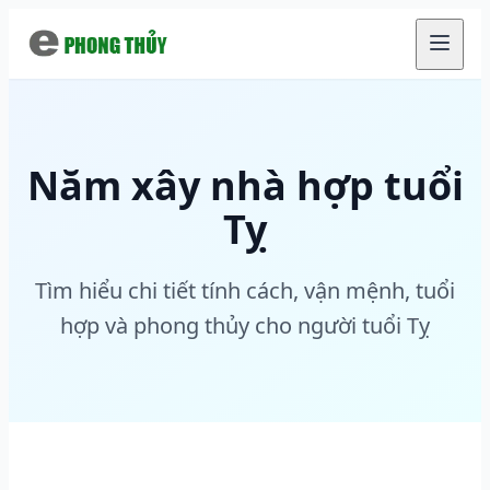
Chuyển đến nội dung chính
Năm xây nhà hợp tuổi
Tỵ
Tìm hiểu chi tiết tính cách, vận mệnh, tuổi
hợp và phong thủy cho người tuổi Tỵ