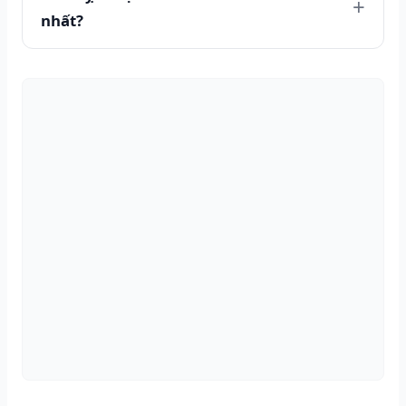
nhất?