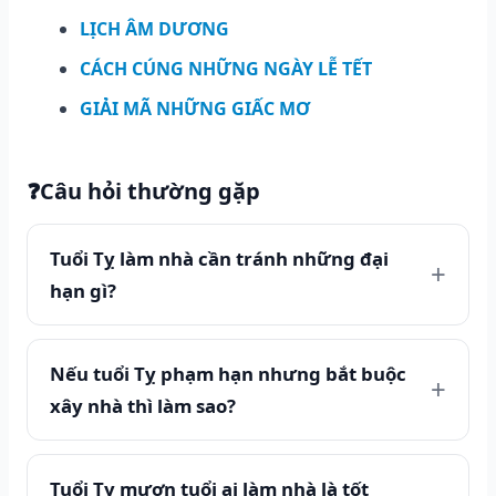
LỊCH ÂM DƯƠNG
CÁCH CÚNG NHỮNG NGÀY LỄ TẾT
GIẢI MÃ NHỮNG GIẤC MƠ
❓
Câu hỏi thường gặp
Tuổi Tỵ làm nhà cần tránh những đại
hạn gì?
Nếu tuổi Tỵ phạm hạn nhưng bắt buộc
xây nhà thì làm sao?
Tuổi Tỵ mượn tuổi ai làm nhà là tốt