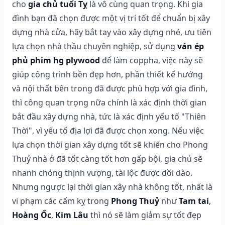
cho
gia chủ tuổi Tỵ
là vô cùng quan trọng. Khi gia
đình bạn đã chọn được một vị trí tốt để chuẩn bị xây
dựng nhà cửa, hãy bắt tay vào xây dựng nhé, ưu tiên
lựa chọn nhà thầu chuyên nghiệp, sử dụng
ván ép
phủ phim hg plywood
để làm coppha, việc này sẽ
giúp công trình bền đẹp hơn, phần thiết kế hướng
và nội thất bên trong đã được phù hợp với gia đình,
thì công quan trọng nữa chính là xác định thời gian
bắt đầu xây dựng nhà, tức là xác định yếu tố "Thiên
Thời", vì yếu tố địa lợi đã được chọn xong. Nếu việc
lựa chọn thời gian xây dựng tốt sẽ khiến cho Phong
Thuỷ nhà ở đã tốt càng tốt hơn gấp bội, gia chủ sẽ
nhanh chóng thịnh vượng, tài lộc được dồi dào.
Nhưng ngược lại thời gian xây nhà không tốt, nhất là
vi phạm các cấm kỵ trong
Phong Thuỷ
như
Tam tai
,
Hoàng Ốc
,
Kim Lâu
thì nó sẽ làm giảm sự tốt đẹp