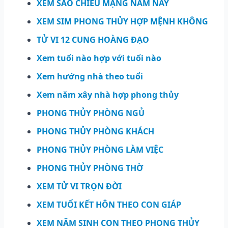
XEM SAO CHIẾU MẠNG NĂM NAY
XEM SIM PHONG THỦY HỢP MỆNH KHÔNG
TỬ VI 12 CUNG HOÀNG ĐẠO
Xem tuổi nào hợp với tuổi nào
Xem hướng nhà theo tuổi
Xem năm xây nhà hợp phong thủy
PHONG THỦY PHÒNG NGỦ
PHONG THỦY PHÒNG KHÁCH
PHONG THỦY PHÒNG LÀM VIỆC
PHONG THỦY PHÒNG THỜ
XEM TỬ VI TRỌN ĐỜI
XEM TUỔI KẾT HÔN THEO CON GIÁP
XEM NĂM SINH CON THEO PHONG THỦY