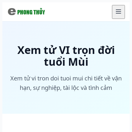
Chuyển đến nội dung chính
Xem tử VI trọn đời
tuổi Mùi
Xem tử vi tron doi tuoi mui chi tiết về vận
hạn, sự nghiệp, tài lộc và tình cảm