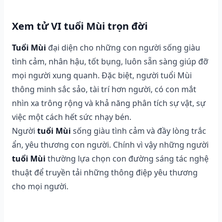
Xem tử VI tuổi Mùi trọn đời
Tuổi Mùi
đại diện cho những con người sống giàu
tình cảm, nhân hậu, tốt bụng, luôn sẵn sàng giúp đỡ
mọi người xung quanh. Đặc biệt, người tuổi Mùi
thông minh sắc sảo, tài trí hơn người, có con mắt
nhìn xa trông rộng và khả năng phân tích sự vật, sự
việc một cách hết sức nhạy bén.
Người
tuổi Mùi
sống giàu tình cảm và đầy lòng trắc
ẩn, yêu thương con người. Chính vì vậy những người
tuổi Mùi
thường lựa chọn con đường sáng tác nghệ
thuật để truyền tải những thông điệp yêu thương
cho mọi người.