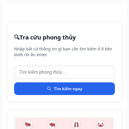
🔍
Tra cứu phong thủy
Nhập bất cứ thông tin gì bạn cần tìm kiếm ở ô bên
dưới rồi ấn enter.
Tìm kiếm ngay