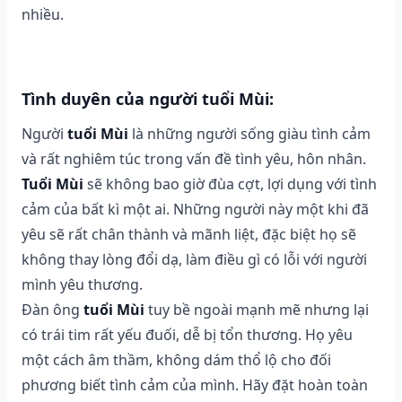
nhiều.
Tình duyên của người tuổi Mùi:
Người
tuổi Mùi
là những người sống giàu tình cảm
và rất nghiêm túc trong vấn đề tình yêu, hôn nhân.
Tuổi Mùi
sẽ không bao giờ đùa cợt, lợi dụng với tình
cảm của bất kì một ai. Những người này một khi đã
yêu sẽ rất chân thành và mãnh liệt, đặc biệt họ sẽ
không thay lòng đổi dạ, làm điều gì có lỗi với người
mình yêu thương.
Đàn ông
tuổi Mùi
tuy bề ngoài mạnh mẽ nhưng lại
có trái tim rất yếu đuối, dễ bị tổn thương. Họ yêu
một cách âm thầm, không dám thổ lộ cho đối
phương biết tình cảm của mình. Hãy đặt hoàn toàn