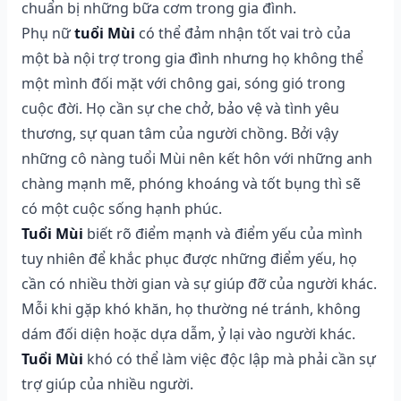
chuẩn bị những bữa cơm trong gia đình.
Phụ nữ
tuổi Mùi
có thể đảm nhận tốt vai trò của
một bà nội trợ trong gia đình nhưng họ không thể
một mình đối mặt với chông gai, sóng gió trong
cuộc đời. Họ cần sự che chở, bảo vệ và tình yêu
thương, sự quan tâm của người chồng. Bởi vậy
những cô nàng tuổi Mùi nên kết hôn với những anh
chàng mạnh mẽ, phóng khoáng và tốt bụng thì sẽ
có một cuộc sống hạnh phúc.
Tuổi Mùi
biết rõ điểm mạnh và điểm yếu của mình
tuy nhiên để khắc phục được những điểm yếu, họ
cần có nhiều thời gian và sự giúp đỡ của người khác.
Mỗi khi gặp khó khăn, họ thường né tránh, không
dám đối diện hoặc dựa dẫm, ỷ lại vào người khác.
Tuổi Mùi
khó có thể làm việc độc lập mà phải cần sự
trợ giúp của nhiều người.