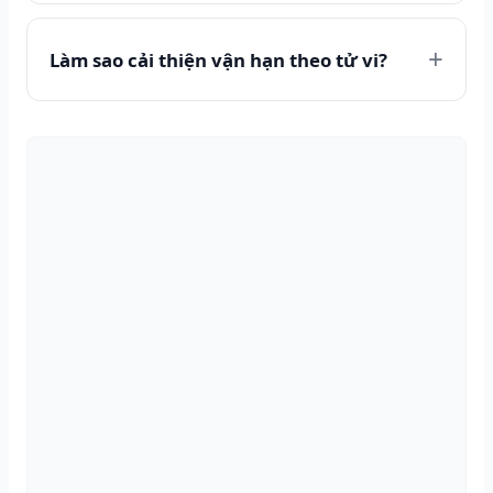
Làm sao cải thiện vận hạn theo tử vi?