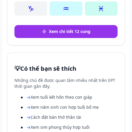
♑
♒
♓
Xem chi tiết 12 cung
💡
Có thể bạn sẽ thích
Những chủ đề được quan tâm nhiều nhất trên EPT
thời gian gần đây.
→
Xem tuổi kết hôn theo con giáp
→
Xem năm sinh con hợp tuổi bố mẹ
→
Cách đặt bàn thờ thần tài
→
Xem sim phong thủy hợp tuổi