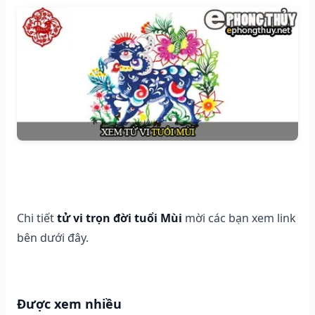
Chi tiết
tử vi trọn đời tuổi Mùi
mời các bạn xem link
bên dưới đây.
Được xem nhiều