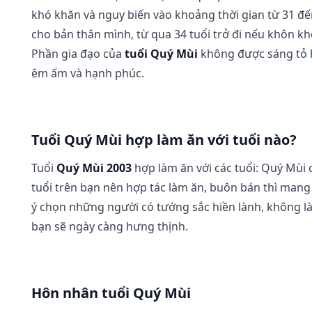
khó khăn và nguy biến vào khoảng thời gian từ 31 đế
cho bản thân mình, từ qua 34 tuổi trở đi nếu khôn k
Phần gia đạo của
tuổi Quý Mùi
không được sáng tỏ lắ
êm ấm và hạnh phúc.
Tuổi Quý Mùi hợp làm ăn với tuổi nào?
Tuổi
Quý Mùi 2003
hợp làm ăn với các tuổi: Quý Mùi 
tuổi trên bạn nên hợp tác làm ăn, buôn bán thì mang 
ý chọn những người có tướng sắc hiền lành, không l
bạn sẽ ngày càng hưng thịnh.
Hôn nhân tuổi Quý Mùi