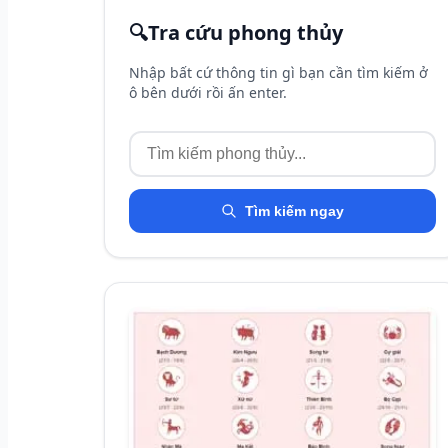
🔍
Tra cứu phong thủy
Nhập bất cứ thông tin gì bạn cần tìm kiếm ở
ô bên dưới rồi ấn enter.
Tìm kiếm ngay