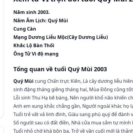
Năm sinh 2003.
Năm Âm Lịch: Quý Mùi
Cung Càn
Mạng Dương Liễu Mộc(Cây Dương Liễu)
Khắc Lộ Bàn Thổi
Ông Tử Vi độ mạng
Tổng quan về tuổi Quý Mùi 2003
Quý Mùi
cung Chấn trực Kiên, Là cây dương liễu hiên
sinh đặng tháng giêng tháng hai, Mùa Đông cũng tốt
Lỗi sinh Thu Hạ bẽ bàng, Nên người khổ não khiến c
Anh em xung khắc chẳng gần, Người ngoài khác họ l
Tuổi trẻ vất vả linh đinh, Giàu sang phú quý để đành 
Số người sau có đất điền, Nhà cửa mua sắm tự mình 
Tuổi nhỏ chớ khá bôn ba, Trở về vận cuối mới là thảnh