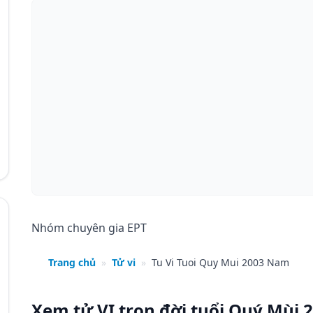
Nhóm chuyên gia EPT
Trang chủ
»
Tử vi
»
Tu Vi Tuoi Quy Mui 2003 Nam
Xem tử VI trọn đời tuổi Quý Mùi