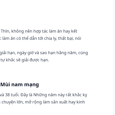
 Thìn, không nên hợp tác làm ăn hay kết
àm ăn có thể dẫn tới chia ly, thất bại, nói
 giải hạn, ngày giờ và sao hạn hằng năm, cúng
 tự khắc sẽ giải được hạn.
ý Mùi nam mạng
 và 38 tuổi. Đây là Những năm này rất khắc kỵ
 chuyện lớn, mở rộng làm sản xuất hay kinh