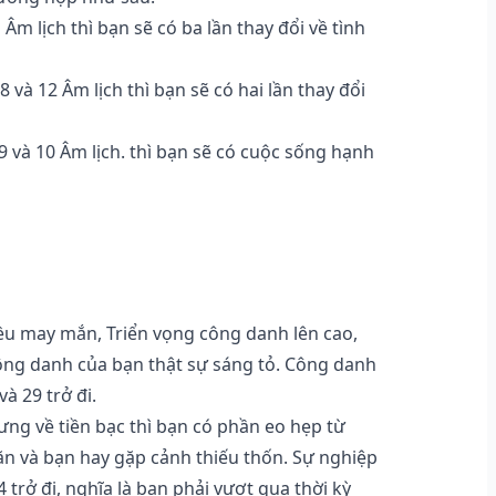
 Âm lịch thì bạn sẽ có ba lần thay đổi về tình
 8 và 12 Âm lịch thì bạn sẽ có hai lần thay đổi
9 và 10 Âm lịch. thì bạn sẽ có cuộc sống hạnh
iều may mắn, Triển vọng công danh lên cao,
công danh của bạn thật sự sáng tỏ. Công danh
à 29 trở đi.
hưng về tiền bạc thì bạn có phần eo hẹp từ
hăn và bạn hay gặp cảnh thiếu thốn. Sự nghiệp
4 trở đi, nghĩa là bạn phải vượt qua thời kỳ