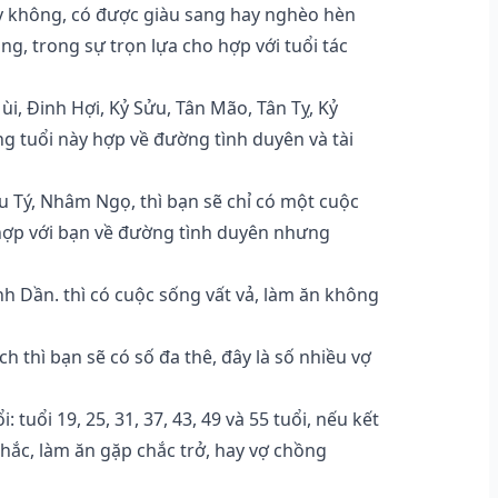
y không, có được giàu sang hay nghèo hèn
g, trong sự trọn lựa cho hợp với tuổi tác
ùi, Đinh Hợi, Kỷ Sửu, Tân Mão, Tân Tỵ, Kỷ
ng tuổi này hợp về đường tình duyên và tài
ậu Tý, Nhâm Ngọ, thì bạn sẽ chỉ có một cuộc
hợp với bạn về đường tình duyên nhưng
nh Dần. thì có cuộc sống vất vả, làm ăn không
ịch thì bạn sẽ có số đa thê, đây là số nhiều vợ
uổi 19, 25, 31, 37, 43, 49 và 55 tuổi, nếu kết
hắc, làm ăn gặp chắc trở, hay vợ chồng