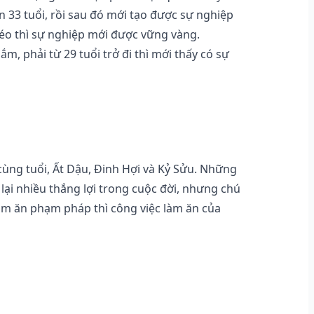
n 33 tuổi, rồi sau đó mới tạo được sự nghiệp
héo thì sự nghiệp mới được vững vàng.
m, phải từ 29 tuổi trở đi thì mới thấy có sự
cùng tuổi, Ất Dậu, Đinh Hợi và Kỷ Sửu. Những
lại nhiều thắng lợi trong cuộc đời, nhưng chú
àm ăn phạm pháp thì công việc làm ăn của