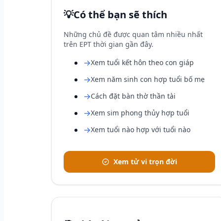
💡
Có thể bạn sẽ thích
Những chủ đề được quan tâm nhiều nhất
trên EPT thời gian gần đây.
→
Xem tuổi kết hôn theo con giáp
→
Xem năm sinh con hợp tuổi bố mẹ
→
Cách đặt bàn thờ thần tài
→
Xem sim phong thủy hợp tuổi
→
Xem tuổi nào hợp với tuổi nào
Xem tử vi trọn đời