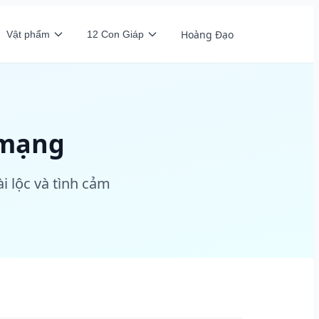
Hoàng Đạo
Vật phẩm
12 Con Giáp
 mạng
i lộc và tình cảm