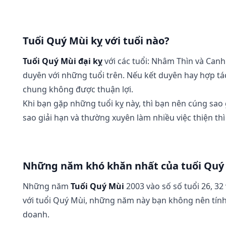
Tuổi Quý Mùi kỵ với tuổi nào?
Tuổi Quý Mùi đại kỵ
với các tuổi: Nhâm Thìn và Canh
duyên với những tuổi trên. Nếu kết duyên hay hợp tác l
chung không được thuận lợi.
Khi bạn gặp những tuổi kỵ này, thì bạn nên cúng sao
sao giải hạn và thường xuyên làm nhiều việc thiện thì
Những năm khó khăn nhất của tuổi Qu
Những năm
Tuổi Quý Mùi
2003 vào số số tuổi 26, 32
với tuổi Quý Mùi, những năm này bạn không nên tính
doanh.