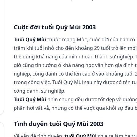
Cuộc đời tuổi Quý Mùi 2003
Tuổi Quý Mùi
thuộc mạng Mộc, cuộc đời của bạn có n
trầm khi tuổi nhỏ cho đến khoảng 29 tuổi trở lên mớ
thể dùng khả năng của mình hoàn thành sự nghiệp. T
giờ cũng tin tưởng ở khả năng học vấn hơn gia đình th
nghiệp, công danh có thể lên cao ở vào khoảng tuổi 26
trong công việc. Tuổi Quý Mùi sau này được có tên tu
công danh, sự nghiệp.
Tuổi Quý Mùi
nhìn chung đều được tốt đẹp về đường
phần hơi vất vả, nhưng có thể vượt qua khỏi sự đau 
Tình duyên tuổi Quý Mùi 2003
Về vấn đề tình duyên,
tuổi Quý Mùi
chia ra làm ba t