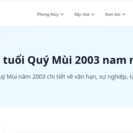
Phong thủy
Xây nhà
Xem bói
I tuổi Quý Mùi 2003 nam
uý Mùi năm 2003 chi tiết về vận hạn, sự nghiệp, tà