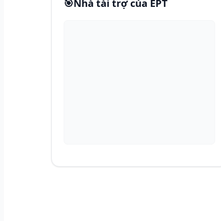
🎯
Nhà tài trợ của EPT