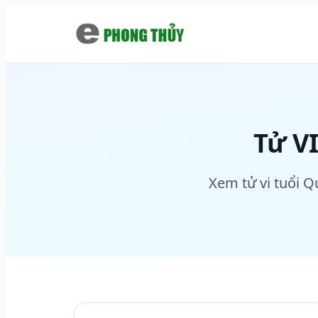
Chuyển đến nội dung chính
Tử V
Xem tử vi tuổi Q