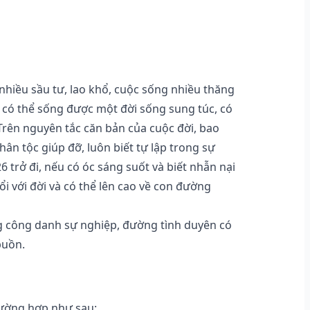
hiều sầu tư, lao khổ, cuộc sống nhiều thăng
i có thể sống được một đời sống sung túc, có
rên nguyên tắc căn bản của cuộc đời, bao
ân tộc giúp đỡ, luôn biết tự lập trong sự
 trở đi, nếu có óc sáng suốt và biết nhẫn nại
ổi với đời và có thể lên cao về con đường
 công danh sự nghiệp, đường tình duyên có
buồn.
rường hợp như sau: