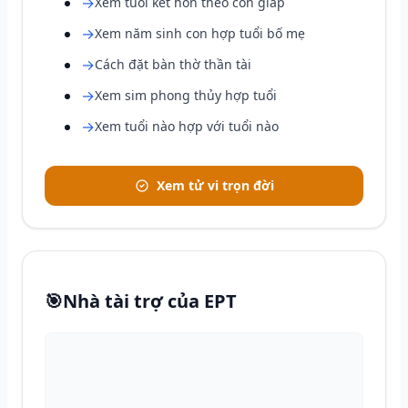
→
Xem tuổi kết hôn theo con giáp
→
Xem năm sinh con hợp tuổi bố mẹ
→
Cách đặt bàn thờ thần tài
→
Xem sim phong thủy hợp tuổi
→
Xem tuổi nào hợp với tuổi nào
Xem tử vi trọn đời
🎯
Nhà tài trợ của EPT