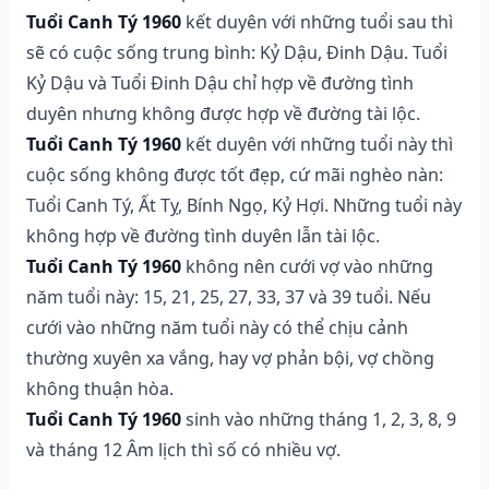
Tuổi Canh Tý 1960
kết duyên với những tuổi sau thì
sẽ có cuộc sống trung bình: Kỷ Dậu, Đinh Dậu. Tuổi
Kỷ Dậu và Tuổi Đinh Dậu chỉ hợp về đường tình
duyên nhưng không được hợp về đường tài lộc.
Tuổi Canh Tý 1960
kết duyên với những tuổi này thì
cuộc sống không được tốt đẹp, cứ mãi nghèo nàn:
Tuổi Canh Tý, Ất Tỵ, Bính Ngọ, Kỷ Hợi. Những tuổi này
không hợp về đường tình duyên lẫn tài lộc.
Tuổi Canh Tý 1960
không nên cưới vợ vào những
năm tuổi này: 15, 21, 25, 27, 33, 37 và 39 tuổi. Nếu
cưới vào những năm tuổi này có thể chịu cảnh
thường xuyên xa vắng, hay vợ phản bội, vợ chồng
không thuận hòa.
Tuổi Canh Tý 1960
sinh vào những tháng 1, 2, 3, 8, 9
và tháng 12 Âm lịch thì số có nhiều vợ.