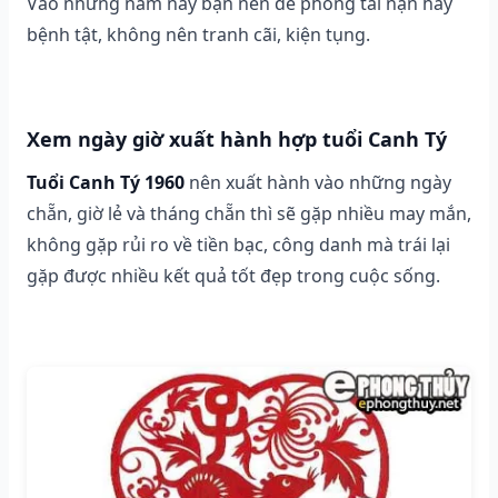
Vào những năm này bạn nên đề phòng tai nạn hay
bệnh tật, không nên tranh cãi, kiện tụng.
Xem ngày giờ xuất hành hợp tuổi Canh Tý
Tuổi Canh Tý 1960
nên xuất hành vào những ngày
chẵn, giờ lẻ và tháng chẵn thì sẽ gặp nhiều may mắn,
không gặp rủi ro về tiền bạc, công danh mà trái lại
gặp được nhiều kết quả tốt đẹp trong cuộc sống.