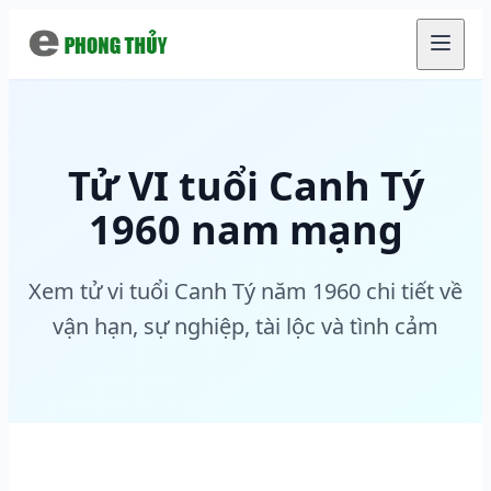
Chuyển đến nội dung chính
Tử VI tuổi Canh Tý
1960 nam mạng
Xem tử vi tuổi Canh Tý năm 1960 chi tiết về
vận hạn, sự nghiệp, tài lộc và tình cảm