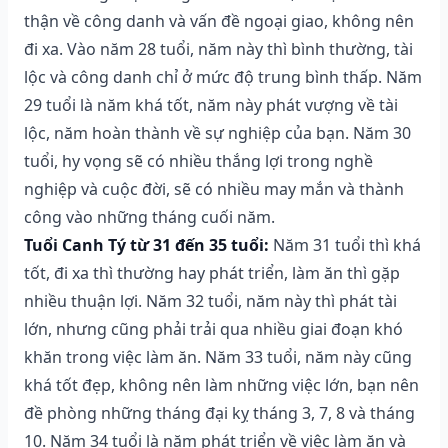
thận về công danh và vấn đề ngoại giao, không nên
đi xa. Vào năm 28 tuổi, năm này thì bình thường, tài
lộc và công danh chỉ ở mức độ trung bình thấp. Năm
29 tuổi là năm khá tốt, năm này phát vượng về tài
lộc, năm hoàn thành về sự nghiệp của bạn. Năm 30
tuổi, hy vọng sẽ có nhiều thắng lợi trong nghề
nghiệp và cuộc đời, sẽ có nhiều may mắn và thành
công vào những tháng cuối năm.
Tuổi Canh Tý từ 31 đến 35 tuổi:
Năm 31 tuổi thì khá
tốt, đi xa thì thường hay phát triển, làm ăn thì gặp
nhiều thuận lợi. Năm 32 tuổi, năm này thì phát tài
lớn, nhưng cũng phải trải qua nhiều giai đoạn khó
khăn trong việc làm ăn. Năm 33 tuổi, năm này cũng
khá tốt đẹp, không nên làm những việc lớn, bạn nên
đề phòng những tháng đại kỵ tháng 3, 7, 8 và tháng
10. Năm 34 tuổi là năm phát triển về việc làm ăn và