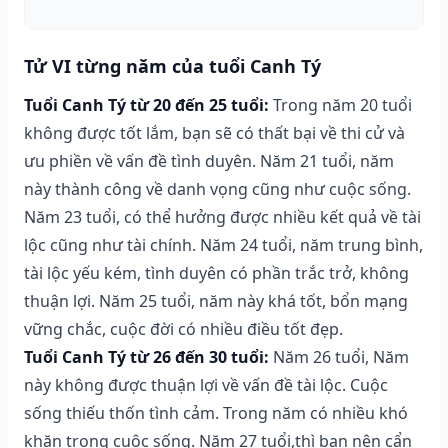
Tử VI từng năm của tuổi Canh Tý
Tuổi Canh Tý từ 20 đến 25 tuổi:
Trong năm 20 tuổi
không được tốt lắm, bạn sẽ có thất bại về thi cử và
ưu phiền về vấn đề tình duyên. Năm 21 tuổi, năm
này thành công về danh vọng cũng như cuộc sống.
Năm 23 tuổi, có thể hưởng được nhiều kết quả về tài
lộc cũng như tài chính. Năm 24 tuổi, năm trung bình,
tài lộc yếu kém, tình duyên có phần trắc trở, không
thuận lợi. Năm 25 tuổi, năm này khá tốt, bổn mạng
vững chắc, cuộc đời có nhiều điều tốt đẹp.
Tuổi Canh Tý từ 26 đến 30 tuổi:
Năm 26 tuổi, Năm
này không được thuận lợi về vấn đề tài lộc. Cuộc
sống thiếu thốn tình cảm. Trong năm có nhiều khó
khăn trong cuộc sống. Năm 27 tuổi,thì bạn nên cẩn