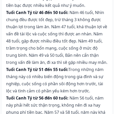
tiền bạc được nhiều kết quả như ý muốn.
Tuổi Canh Tý từ 46 đến 50 tuổi:
Năm 46 tuổi, Nhìn
chung đều được tốt đẹp, trừ tháng 3 không được
thuận lợi trong làm ăn. Năm 47 tuổi, khá thuận lợi về
vấn đề tài lộc và cuộc sống thì được an nhàn. Năm
48 tuổi, gặp được nhiều điều tốt đẹp. Năm 49 tuổi,
trầm trọng cho bổn mạng, cuộc sống ở mức độ
trung bình. Năm 49 và 50 tuổi, Bản nên cẩn thận
trong vấn đề làm ăn, đi xa thì sẽ gặp nhiều may mắn.
Tuổi Canh Tý từ 51 đến 55 tuổi:
Trong những năm
tháng này có nhiều biến động trong gia đình và sự
nghiệp, cuộc sống có phần sôi động hơn trước, tài
lộc và tình cảm có phần yếu kém hơn trước.
Tuổi Canh Tý từ 56 đến 60 tuổi:
Năm 56 tuổi, năm
này phải hết sức thận trọng, không nên đi xa hay
phung phí tiền bạc. Năm 57 và 58 tuổi, năm này khá