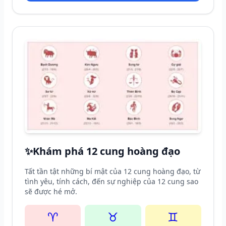
✨
Khám phá 12 cung hoàng đạo
Tất tần tật những bí mật của 12 cung hoàng đạo, từ
tình yêu, tính cách, đến sự nghiệp của 12 cung sao
sẽ được hé mở.
♈
♉
♊