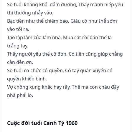
Số tuổi khẳng khái đảm đương, Thấy mạnh hiếp yếu
thì thường nhảy vào.
Bạc tiền như thể chiêm bao, Giàu có như thể sớm
vào tối ra.
Tạo lập lắm của lắm nhà, Mua cất rồi bán thế là
trắng tay.
Thấy người yếu thế cô đơn, Có tiền cũng giúp chẳng
cần đền ơn.
Số tuổi có chức có quyền, Có tay quán xuyến có
quyền khiển binh.
Vợ chồng xung khắc hay rầy, Thế mà con cháu đầy
nhà phải lo.
Cuộc đời tuổi Canh Tý 1960