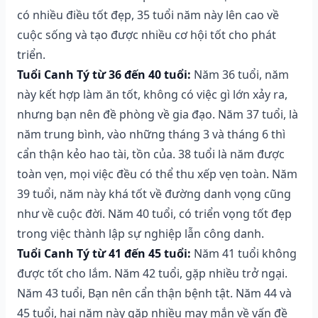
có nhiều điều tốt đẹp, 35 tuổi năm này lên cao về
cuộc sống và tạo được nhiều cơ hội tốt cho phát
triển.
Tuổi Canh Tý từ 36 đến 40 tuổi:
Năm 36 tuổi, năm
này kết hợp làm ăn tốt, không có việc gì lớn xảy ra,
nhưng bạn nên đề phòng về gia đạo. Năm 37 tuổi, là
năm trung bình, vào những tháng 3 và tháng 6 thì
cẩn thận kẻo hao tài, tồn của. 38 tuổi là năm được
toàn vẹn, mọi việc đều có thể thu xếp vẹn toàn. Năm
39 tuổi, năm này khá tốt về đường danh vọng cũng
như về cuộc đời. Năm 40 tuổi, có triển vọng tốt đẹp
trong việc thành lập sự nghiệp lẫn công danh.
Tuổi Canh Tý từ 41 đến 45 tuổi:
Năm 41 tuổi không
được tốt cho lắm. Năm 42 tuổi, gặp nhiều trở ngại.
Năm 43 tuổi, Bạn nên cẩn thận bệnh tật. Năm 44 và
45 tuổi, hai năm này gặp nhiều may mắn về vấn đề