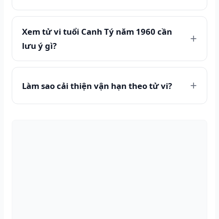
Xem tử vi tuổi Canh Tý năm 1960 cần
lưu ý gì?
Làm sao cải thiện vận hạn theo tử vi?