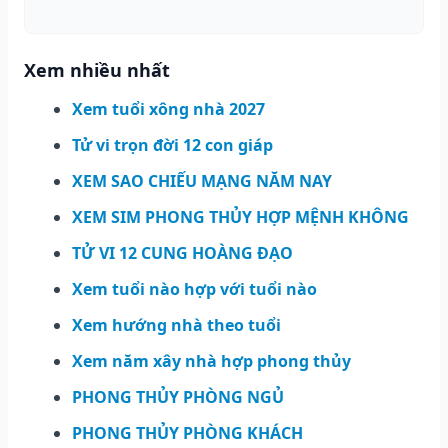
Xem nhiều nhất
Xem tuổi xông nhà 2027
Tử vi trọn đời 12 con giáp
XEM SAO CHIẾU MẠNG NĂM NAY
XEM SIM PHONG THỦY HỢP MỆNH KHÔNG
TỬ VI 12 CUNG HOÀNG ĐẠO
Xem tuổi nào hợp với tuổi nào
Xem hướng nhà theo tuổi
Xem năm xây nhà hợp phong thủy
PHONG THỦY PHÒNG NGỦ
PHONG THỦY PHÒNG KHÁCH