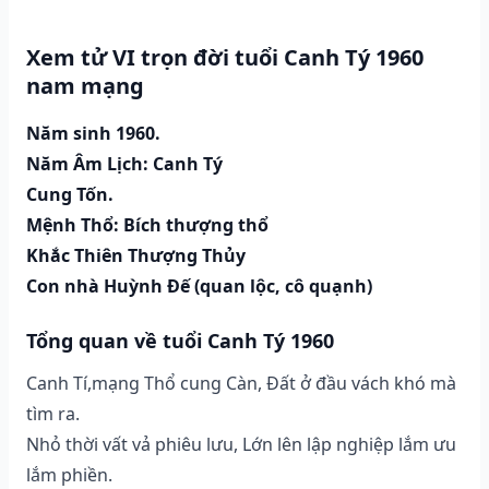
Xem tử VI trọn đời tuổi Canh Tý 1960
nam mạng
Năm sinh 1960.
Năm Âm Lịch: Canh Tý
Cung Tốn.
Mệnh Thổ: Bích thượng thổ
Khắc Thiên Thượng Thủy
Con nhà Huỳnh Đế (quan lộc, cô quạnh)
Tổng quan về tuổi Canh Tý 1960
Canh Tí,mạng Thổ cung Càn, Đất ở đầu vách khó mà
tìm ra.
Nhỏ thời vất vả phiêu lưu, Lớn lên lập nghiệp lắm ưu
lắm phiền.