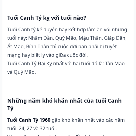
Tuổi Canh Tý kỵ với tuổi nào?
Tuổi Canh tý kế duyên hay kết hợp làm ăn với những
tuổi này: Nhâm Dần, Quý Mão, Mậu Thân, Giáp Dần,
Ất Mão, Bính Thân thì cuộc đời bạn phải bị tuyệt
mạng hay biệt ly vào giữa cuộc đời.
Tuổi Canh Tý Đại Kỵ nhất với hai tuổi đó là: Tân Mão
và Quý Mão.
Những năm khó khăn nhất của tuổi Canh
Tý
Tuổi Canh Tý 1960
gặp khó khăn nhất vào các năm
tuổi: 24, 27 và 32 tuổi.