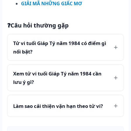
GIẢI MÃ NHỮNG GIẤC MƠ
❓
Câu hỏi thường gặp
Tử vi tuổi Giáp Tý năm 1984 có điểm gì
nổi bật?
Xem tử vi tuổi Giáp Tý năm 1984 cần
lưu ý gì?
Làm sao cải thiện vận hạn theo tử vi?