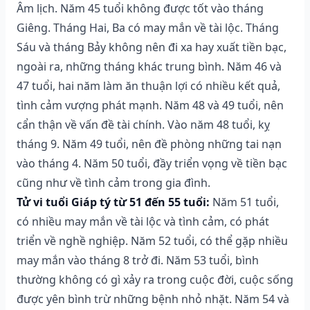
Âm lịch. Năm 45 tuổi không được tốt vào tháng
Giêng. Tháng Hai, Ba có may mắn về tài lộc. Tháng
Sáu và tháng Bảy không nên đi xa hay xuất tiền bạc,
ngoài ra, những tháng khác trung bình. Năm 46 và
47 tuổi, hai năm làm ăn thuận lợi có nhiều kết quả,
tình cảm vượng phát mạnh. Năm 48 và 49 tuổi, nên
cẩn thận về vấn đề tài chính. Vào năm 48 tuổi, kỵ
tháng 9. Năm 49 tuổi, nên đề phòng những tai nạn
vào tháng 4. Năm 50 tuổi, đầy triển vọng về tiền bạc
cũng như về tình cảm trong gia đình.
Tử vi tuổi Giáp tý từ 51 đến 55 tuổi:
Năm 51 tuổi,
có nhiều may mắn về tài lộc và tình cảm, có phát
triển về nghề nghiệp. Năm 52 tuổi, có thể gặp nhiều
may mắn vào tháng 8 trở đi. Năm 53 tuổi, bình
thường không có gì xảy ra trong cuộc đời, cuộc sống
được yên bình trừ những bệnh nhỏ nhặt. Năm 54 và