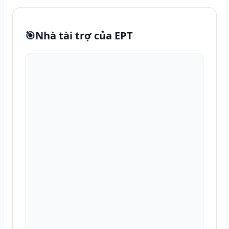
🎯
Nhà tài trợ của EPT