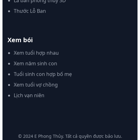
La bàn phong thủy 3D
Thước Lỗ Ban
Xem bói
Xem tuổi hợp nhau
Xem năm sinh con
Tuổi sinh con hợp bố mẹ
Xem tuổi vợ chồng
Lịch vạn niên
© 2024 E Phong Thủy. Tất cả quyền được bảo lưu.