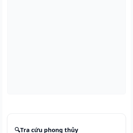
🔍
Tra cứu phong thủy