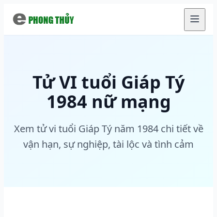
Chuyển đến nội dung chính
Tử VI tuổi Giáp Tý
1984 nữ mạng
Xem tử vi tuổi Giáp Tý năm 1984 chi tiết về
vận hạn, sự nghiệp, tài lộc và tình cảm