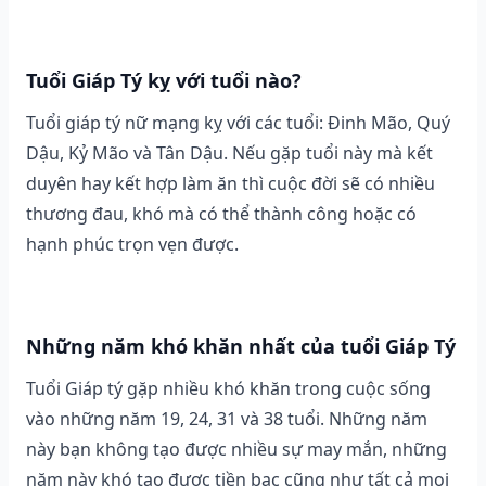
Tuổi Giáp Tý kỵ với tuổi nào?
Tuổi giáp tý nữ mạng kỵ với các tuổi: Đinh Mão, Quý
Dậu, Kỷ Mão và Tân Dậu. Nếu gặp tuổi này mà kết
duyên hay kết hợp làm ăn thì cuộc đời sẽ có nhiều
thương đau, khó mà có thể thành công hoặc có
hạnh phúc trọn vẹn được.
Những năm khó khăn nhất của tuổi Giáp Tý
Tuổi Giáp tý gặp nhiều khó khăn trong cuộc sống
vào những năm 19, 24, 31 và 38 tuổi. Những năm
này bạn không tạo được nhiều sự may mắn, những
năm này khó tạo được tiền bạc cũng như tất cả mọi