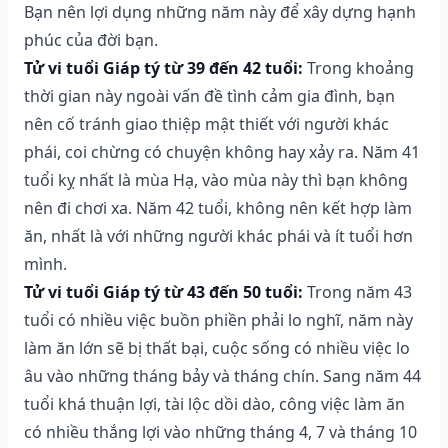
Bạn nên lợi dụng những năm này để xây dựng hạnh
phúc của đời bạn.
Tử vi tuổi Giáp tý từ 39 đến 42 tuổi:
Trong khoảng
thời gian này ngoài vấn đề tình cảm gia đình, bạn
nên cố tránh giao thiệp mật thiết với người khác
phái, coi chừng có chuyện không hay xảy ra. Năm 41
tuổi kỵ nhất là mùa Hạ, vào mùa này thì bạn không
nên đi chơi xa. Năm 42 tuổi, không nên kết hợp làm
ăn, nhất là với những người khác phái và ít tuổi hơn
mình.
Tử vi tuổi Giáp tý từ 43 đến 50 tuổi:
Trong năm 43
tuổi có nhiều việc buồn phiền phải lo nghĩ, năm này
làm ăn lớn sẽ bị thất bại, cuộc sống có nhiều việc lo
âu vào những tháng bảy và tháng chín. Sang năm 44
tuổi khá thuận lợi, tài lộc dồi dào, công việc làm ăn
có nhiều thắng lợi vào những tháng 4, 7 và tháng 10