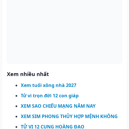
Xem nhiều nhất
Xem tuổi xông nhà 2027
Tử vi trọn đời 12 con giáp
XEM SAO CHIẾU MẠNG NĂM NAY
XEM SIM PHONG THỦY HỢP MỆNH KHÔNG
TỬ VI 12 CUNG HOÀNG ĐẠO