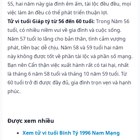
55, hai năm này gia đình êm ấm, tài lộc đều đều, mọi
việc làm ăn đều có thể phát triển thuận lợi.
Tử vi tuổi Giáp tý từ 56 đến 60 tuổi:
Trong Năm 56
tuổi, có nhiều niềm vui về gia đình và cuộc sống.
Năm 57 tuổi lo lắng cho bản thân, tình cảm vượng
phát, tiền bạc dễ chịu. Năm 58 và 59 tuổi hai năm
này không được tốt về phần tài lộc và phần số mạng.
Bạn nên Cẩn thận việc xuất hành rất có tai hại, nhất
là tháng 6 năm 58 tuổi và tháng 10 năm 59 tuổi. Từ
60 tuổi trở đi được đầy đủ, gia đình trọn vẹn và hạnh
phúc.
Được xem nhiều
Xem tử vi tuổi Bính Tý 1996 Nam Mạng