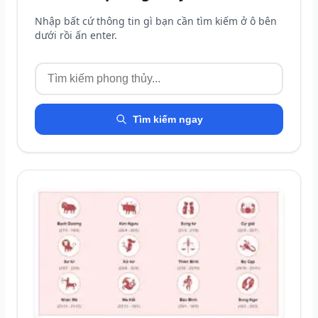
Nhập bất cứ thông tin gì bạn cần tìm kiếm ở ô bên
dưới rồi ấn enter.
Tìm kiếm ngay