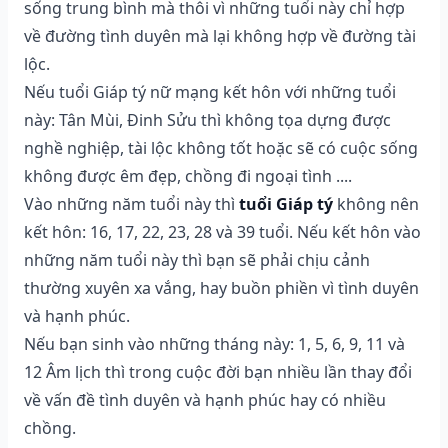
sống trung bình mà thôi vì những tuổi này chỉ hợp
về đường tình duyên mà lại không hợp về đường tài
lộc.
Nếu tuổi Giáp tý nữ mạng kết hôn với những tuổi
này: Tân Mùi, Đinh Sửu thì không tọa dựng được
nghề nghiệp, tài lộc không tốt hoặc sẽ có cuộc sống
không được êm đẹp, chồng đi ngoại tình ....
Vào những năm tuổi này thì
tuổi Giáp tý
không nên
kết hôn: 16, 17, 22, 23, 28 và 39 tuổi. Nếu kết hôn vào
những năm tuổi này thì bạn sẽ phải chịu cảnh
thường xuyên xa vắng, hay buồn phiền vì tình duyên
và hạnh phúc.
Nếu bạn sinh vào những tháng này: 1, 5, 6, 9, 11 và
12 Âm lịch thì trong cuộc đời bạn nhiều lần thay đổi
về vấn đề tình duyên và hạnh phúc hay có nhiều
chồng.