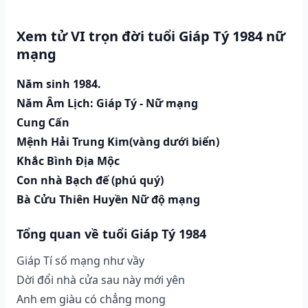
Xem tử VI trọn đời tuổi Giáp Tý 1984 nữ
mạng
Năm sinh 1984.
Năm Âm Lịch: Giáp Tý - Nữ mạng
Cung Cấn
Mệnh Hải Trung Kim(vàng dưới biển)
Khắc Bình Địa Mộc
Con nhà Bạch đế (phú quý)
Bà Cửu Thiên Huyền Nữ độ mạng
Tổng quan về tuổi Giáp Tý 1984
Giáp Tí số mạng như vầy
Dời đổi nhà cửa sau này mới yên
Anh em giàu có chẳng mong