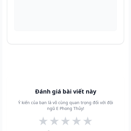
Đánh giá bài viết này
Ý kiến của bạn là vô cùng quan trọng đối với đội
ngũ E Phong Thủy!
★
★
★
★
★