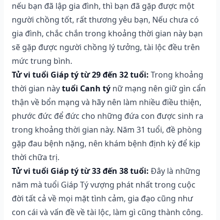
nếu bạn đã lập gia đình, thì bạn đã gặp được một
người chồng tốt, rất thương yêu bạn, Nếu chưa có
gia đình, chắc chắn trong khoảng thời gian này bạn
sẽ gặp được người chồng lý tưởng, tài lộc đều trên
mức trung bình.
Tử vi tuổi Giáp tý từ 29 đến 32 tuổi:
Trong khoảng
thời gian này
tuổi Canh tý
nữ mạng nên giữ gìn cẩn
thận về bổn mạng và hãy nên làm nhiều điều thiện,
phước đức để đức cho những đứa con được sinh ra
trong khoảng thời gian này. Năm 31 tuổi, đề phòng
gặp đau bệnh nặng, nên khám bệnh định kỳ để kịp
thời chữa trị.
Tử vi tuổi Giáp tý từ 33 đến 38 tuổi:
Đây là những
năm mà tuổi Giáp Tý vượng phát nhất trong cuộc
đời tất cả về mọi mặt tình cảm, gia đạo cũng như
con cái và vấn đề về tài lộc, làm gì cũng thành công.