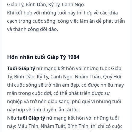
Giáp Tý, Bính Dần, Kỷ Tỵ, Canh Ngọ.
Khi kết hợp với những tuổi này thì hợp về các khía
cạch trong cuộc sống, công việc làm ăn dễ phát triển
và thành công dồi dào.
Hôn nhân tuổi Giáp Tý 1984
Tuổi Giáp tý
nữ mạng kết hôn với những tuổi: Giáp
Tý, Bính Dần, Kỷ Tỵ, Canh Ngọ, Nhâm Thân, Quý Hợi
thì cuộc sống sẽ trở nên êm đẹp, có được nhiều may
mắn trong cuộc đời, có thể phát triển được sự
nghiệp và trở nên giàu sang, phú quý vì những tuổi
này hợp về tình duyên lẫn tài lộc.
Nếu
tuổi Giáp tỹ
nữ mạng kết hôn với những tuổi
này: Mậu Thìn, Nhâm Tuất, Bính Thìn, thì chỉ có cuộc