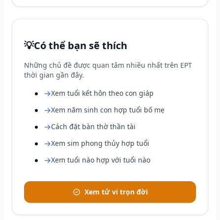
💡
Có thể bạn sẽ thích
Những chủ đề được quan tâm nhiều nhất trên EPT
thời gian gần đây.
→
Xem tuổi kết hôn theo con giáp
→
Xem năm sinh con hợp tuổi bố mẹ
→
Cách đặt bàn thờ thần tài
→
Xem sim phong thủy hợp tuổi
→
Xem tuổi nào hợp với tuổi nào
Xem tử vi trọn đời