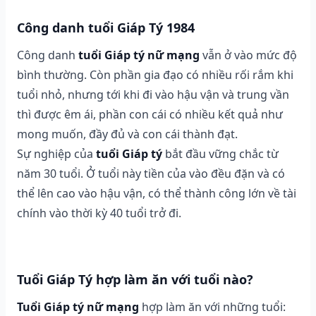
Công danh tuổi Giáp Tý 1984
Công danh
tuổi Giáp tý nữ mạng
vẫn ở vào mức độ
bình thường. Còn phần gia đạo có nhiều rối rắm khi
tuổi nhỏ, nhưng tới khi đi vào hậu vận và trung vần
thì được êm ái, phần con cái có nhiều kết quả như
mong muốn, đầy đủ và con cái thành đạt.
Sự nghiệp của
tuổi Giáp tý
bắt đầu vững chắc từ
năm 30 tuổi. Ở tuổi này tiền của vào đều đặn và có
thể lên cao vào hậu vận, có thể thành công lớn về tài
chính vào thời kỳ 40 tuổi trở đi.
Tuổi Giáp Tý hợp làm ăn với tuổi nào?
Tuổi Giáp tý nữ mạng
hợp làm ăn với những tuổi: