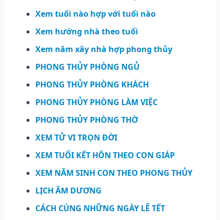
Xem tuổi nào hợp với tuổi nào
Xem hướng nhà theo tuổi
Xem năm xây nhà hợp phong thủy
PHONG THỦY PHÒNG NGỦ
PHONG THỦY PHÒNG KHÁCH
PHONG THỦY PHÒNG LÀM VIỆC
PHONG THỦY PHÒNG THỜ
XEM TỬ VI TRỌN ĐỜI
XEM TUỔI KẾT HÔN THEO CON GIÁP
XEM NĂM SINH CON THEO PHONG THỦY
LỊCH ÂM DƯƠNG
CÁCH CÚNG NHỮNG NGÀY LỄ TẾT