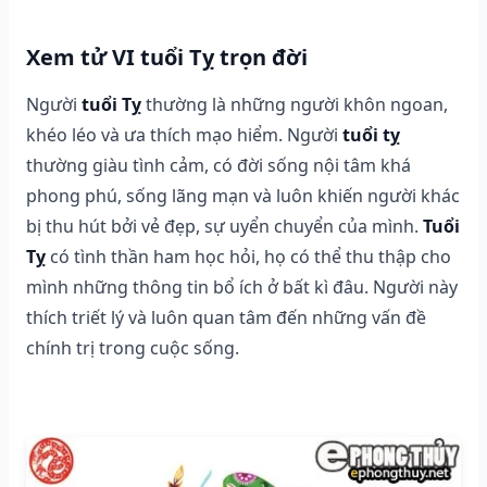
Xem tử VI tuổi Tỵ trọn đời
Người
tuổi Tỵ
thường là những người khôn ngoan,
khéo léo và ưa thích mạo hiểm. Người
tuổi tỵ
thường giàu tình cảm, có đời sống nội tâm khá
phong phú, sống lãng mạn và luôn khiến người khác
bị thu hút bởi vẻ đẹp, sự uyển chuyển của mình.
Tuổi
Tỵ
có tình thần ham học hỏi, họ có thể thu thập cho
mình những thông tin bổ ích ở bất kì đâu. Người này
thích triết lý và luôn quan tâm đến những vấn đề
chính trị trong cuộc sống.