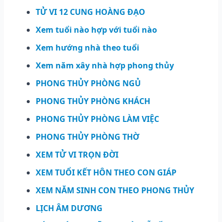
TỬ VI 12 CUNG HOÀNG ĐẠO
Xem tuổi nào hợp với tuổi nào
Xem hướng nhà theo tuổi
Xem năm xây nhà hợp phong thủy
PHONG THỦY PHÒNG NGỦ
PHONG THỦY PHÒNG KHÁCH
PHONG THỦY PHÒNG LÀM VIỆC
PHONG THỦY PHÒNG THỜ
XEM TỬ VI TRỌN ĐỜI
XEM TUỔI KẾT HÔN THEO CON GIÁP
XEM NĂM SINH CON THEO PHONG THỦY
LỊCH ÂM DƯƠNG