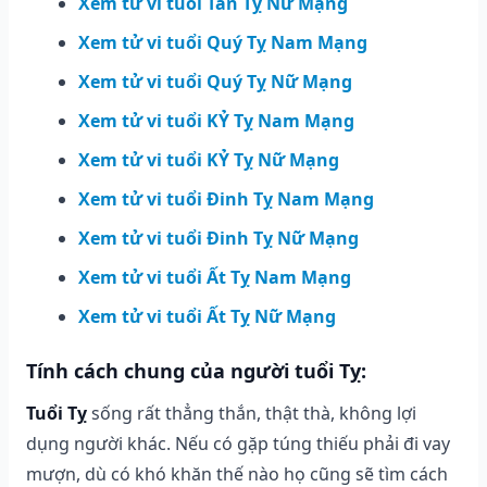
Xem tử vi tuổi Tân Tỵ Nữ Mạng
Xem tử vi tuổi Quý Tỵ Nam Mạng
Xem tử vi tuổi Quý Tỵ Nữ Mạng
Xem tử vi tuổi KỶ Tỵ Nam Mạng
Xem tử vi tuổi KỶ Tỵ Nữ Mạng
Xem tử vi tuổi Đinh Tỵ Nam Mạng
Xem tử vi tuổi Đinh Tỵ Nữ Mạng
Xem tử vi tuổi Ất Tỵ Nam Mạng
Xem tử vi tuổi Ất Tỵ Nữ Mạng
Tính cách chung của người tuổi Tỵ:
Tuổi Tỵ
sống rất thẳng thắn, thật thà, không lợi
dụng người khác. Nếu có gặp túng thiếu phải đi vay
mượn, dù có khó khăn thế nào họ cũng sẽ tìm cách