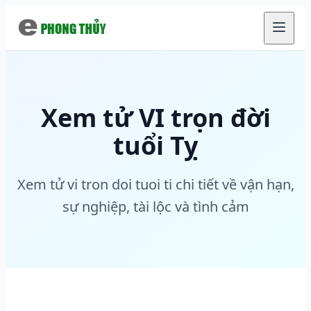
Chuyển đến nội dung chính
Xem tử VI trọn đời
tuổi Tỵ
Xem tử vi tron doi tuoi ti chi tiết về vận hạn,
sự nghiệp, tài lộc và tình cảm