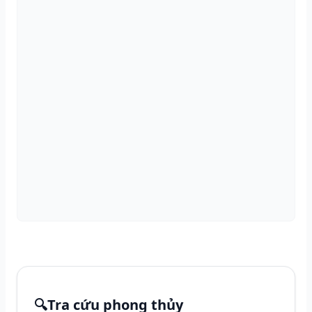
🔍
Tra cứu phong thủy