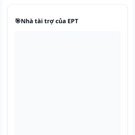
🎯
Nhà tài trợ của EPT