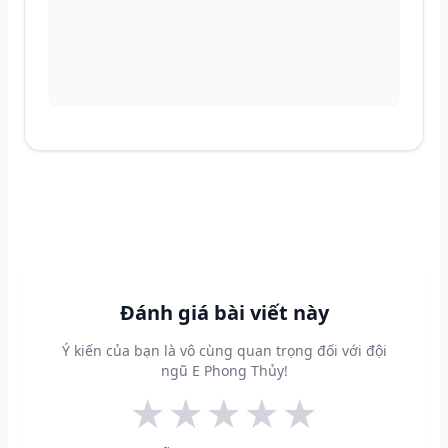
Đánh giá bài viết này
Ý kiến của bạn là vô cùng quan trọng đối với đội
ngũ E Phong Thủy!
★
★
★
★
★