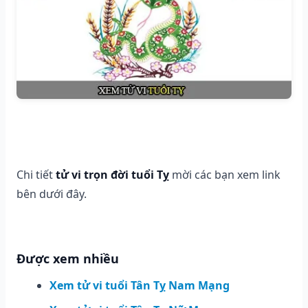
Chi tiết
tử vi trọn đời tuổi Tỵ
mời các bạn xem link
bên dưới đây.
Được xem nhiều
Xem tử vi tuổi Tân Tỵ Nam Mạng