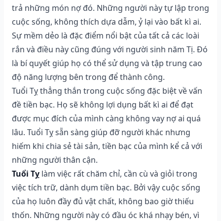
trả những món nợ đó. Những người này tự lập trong
cuộc sống, không thích dựa dẫm, ỷ lại vào bất kì ai.
Sự mềm dẻo là đặc điểm nổi bật của tất cả các loài
rắn và điều này cũng đúng với người sinh năm Tị. Đó
là bí quyết giúp họ có thể sử dụng và tập trung cao
độ năng lượng bên trong để thành công.
Tuổi Tỵ thẳng thắn trong cuộc sống đặc biệt về vấn
đề tiền bạc. Họ sẽ không lợi dụng bất kì ai để đạt
được mục đích của mình càng không vay nợ ai quá
lâu. Tuổi Tỵ sẵn sàng giúp đỡ người khác nhưng
hiếm khi chia sẻ tài sản, tiền bạc của mình kể cả với
những người thân cận.
Tuổi Tỵ
làm việc rất chăm chỉ, cần cù và giỏi trong
việc tích trữ, dành dụm tiền bạc. Bởi vậy cuộc sống
của họ luôn đầy đủ vật chất, không bao giờ thiếu
thốn. Những người này có đầu óc khá nhạy bén, vì