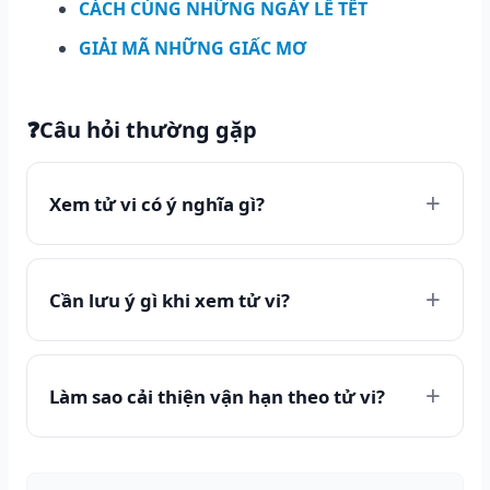
CÁCH CÚNG NHỮNG NGÀY LỄ TẾT
GIẢI MÃ NHỮNG GIẤC MƠ
❓
Câu hỏi thường gặp
Xem tử vi có ý nghĩa gì?
Cần lưu ý gì khi xem tử vi?
Làm sao cải thiện vận hạn theo tử vi?