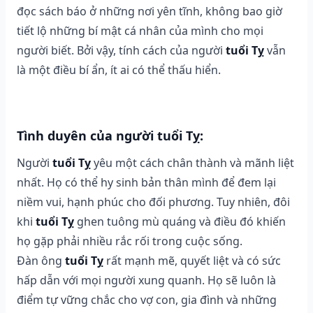
đọc sách báo ở những nơi yên tĩnh, không bao giờ
tiết lộ những bí mật cá nhân của mình cho mọi
người biết. Bởi vậy, tính cách của người
tuổi Tỵ
vẫn
là một điều bí ẩn, ít ai có thể thấu hiển.
Tình duyên của người tuổi Tỵ:
Người
tuổi Tỵ
yêu một cách chân thành và mãnh liệt
nhất. Họ có thể hy sinh bản thân mình để đem lại
niềm vui, hạnh phúc cho đối phương. Tuy nhiên, đôi
khi
tuổi Tỵ
ghen tuông mù quáng và điều đó khiến
họ gặp phải nhiều rắc rối trong cuộc sống.
Đàn ông
tuổi Tỵ
rất mạnh mẽ, quyết liệt và có sức
hấp dẫn với mọi người xung quanh. Họ sẽ luôn là
điểm tự vững chắc cho vợ con, gia đình và những