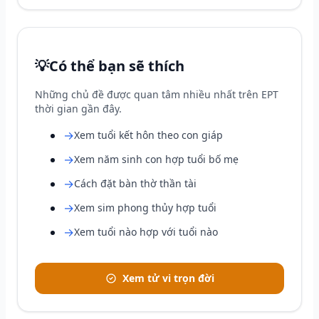
💡
Có thể bạn sẽ thích
Những chủ đề được quan tâm nhiều nhất trên EPT
thời gian gần đây.
→
Xem tuổi kết hôn theo con giáp
→
Xem năm sinh con hợp tuổi bố mẹ
→
Cách đặt bàn thờ thần tài
→
Xem sim phong thủy hợp tuổi
→
Xem tuổi nào hợp với tuổi nào
Xem tử vi trọn đời