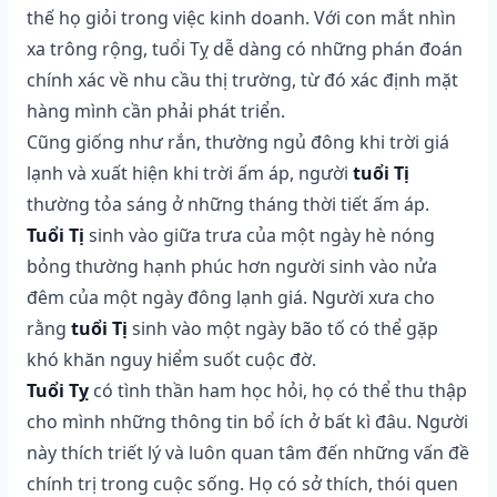
thế họ giỏi trong việc kinh doanh. Với con mắt nhìn
xa trông rộng, tuổi Tỵ dễ dàng có những phán đoán
chính xác về nhu cầu thị trường, từ đó xác định mặt
hàng mình cần phải phát triển.
Cũng giống như rắn, thường ngủ đông khi trời giá
lạnh và xuất hiện khi trời ấm áp, người
tuổi Tị
thường tỏa sáng ở những tháng thời tiết ấm áp.
Tuổi Tị
sinh vào giữa trưa của một ngày hè nóng
bỏng thường hạnh phúc hơn người sinh vào nửa
đêm của một ngày đông lạnh giá. Người xưa cho
rằng
tuổi Tị
sinh vào một ngày bão tố có thể gặp
khó khăn nguy hiểm suốt cuộc đờ.
Tuổi Tỵ
có tình thần ham học hỏi, họ có thể thu thập
cho mình những thông tin bổ ích ở bất kì đâu. Người
này thích triết lý và luôn quan tâm đến những vấn đề
chính trị trong cuộc sống. Họ có sở thích, thói quen