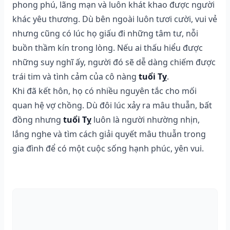
phong phú, lãng mạn và luôn khát khao được người
khác yêu thương. Dù bên ngoài luôn tươi cười, vui vẻ
nhưng cũng có lúc họ giấu đi những tâm tư, nỗi
buồn thầm kín trong lòng. Nếu ai thấu hiểu được
những suy nghĩ ấy, người đó sẽ dễ dàng chiếm được
trái tim và tình cảm của cô nàng
tuổi Tỵ
.
Khi đã kết hôn, họ có nhiều nguyên tắc cho mối
quan hệ vợ chồng. Dù đôi lúc xảy ra mâu thuẫn, bất
đồng nhưng
tuổi Tỵ
luôn là người nhường nhịn,
lắng nghe và tìm cách giải quyết mâu thuẫn trong
gia đình để có một cuộc sống hạnh phúc, yên vui.