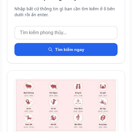
Nhập bất cứ thông tin gì bạn cần tìm kiếm ở ô bên
dưới rồi ấn enter.
Tìm kiếm ngay