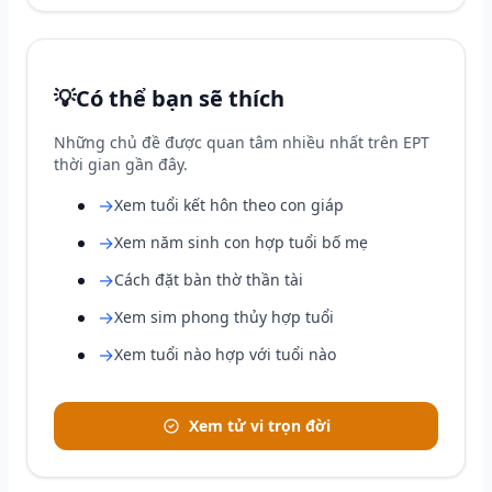
💡
Có thể bạn sẽ thích
Những chủ đề được quan tâm nhiều nhất trên EPT
thời gian gần đây.
→
Xem tuổi kết hôn theo con giáp
→
Xem năm sinh con hợp tuổi bố mẹ
→
Cách đặt bàn thờ thần tài
→
Xem sim phong thủy hợp tuổi
→
Xem tuổi nào hợp với tuổi nào
Xem tử vi trọn đời