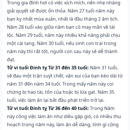
Trong gia đình hơi có việc xích mích, nên nhẹ nhàng
giải quyết sẽ được ổn thỏa. Năm 27 tuổi năm này
bạn kỵ nhất mùa xuân, nhất là đầu tháng 2 âm lịch.
Năm 28 tuổi vào giữa năm bạn có may mắn về tài
lộc. Năm 29 tuổi, năm này nhiều khả năng phải chịu
một cái tang. Năm 30 tuổi, nếu sinh con trai trong
năm này thì rất tốt, người con sau này sẽ dễ thành
đạt.
Tử vi tuổi Đinh tỵ Từ 31 đến 35 tuổi:
Năm 31 tuổi,
sẽ đau một trận suýt chết, vận xui của bạn kéo dài từ
năm 31 đến năm 34 tuổi. Trong mấy năm này coi
chừng bị hao tài, tốn của hoặc bị lừa gạt. Năm 35
tuổi, việc làm ăn lại bắt đầu phát triển trở lại.
Tử vi tuổi Đinh tỵ Từ 36 đến 40 tuổi:
Trong Năm
này công việc làm ăn như diều gặp gió, có nhiều thu
hoạch trong năm này, làm ăn dễ dàng, tính gì cũng