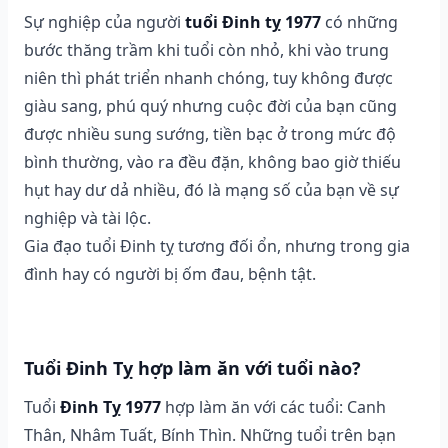
Sự nghiệp của người
tuổi Đinh tỵ 1977
có những
bước thăng trầm khi tuổi còn nhỏ, khi vào trung
niên thì phát triển nhanh chóng, tuy không được
giàu sang, phú quý nhưng cuộc đời của bạn cũng
được nhiều sung sướng, tiền bạc ở trong mức độ
bình thường, vào ra đều đặn, không bao giờ thiếu
hụt hay dư dả nhiều, đó là mạng số của bạn về sự
nghiệp và tài lộc.
Gia đạo tuổi Đinh tỵ tương đối ổn, nhưng trong gia
đình hay có người bị ốm đau, bệnh tật.
Tuổi Đinh Tỵ hợp làm ăn với tuổi nào?
Tuổi
Đinh Tỵ 1977
hợp làm ăn với các tuổi: Canh
Thân, Nhâm Tuất, Bính Thìn. Những tuổi trên bạn