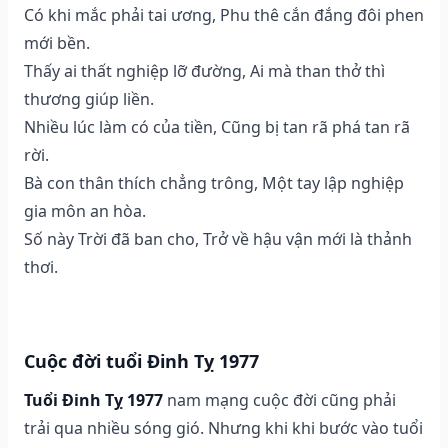
Có khi mắc phải tai ương, Phu thê cắn đắng đôi phen
mới bền.
Thấy ai thất nghiệp lỡ đường, Ai mà than thở thì
thương giúp liền.
Nhiều lúc làm có của tiền, Cũng bị tan rã phá tan rã
rời.
Bà con thân thích chẳng trông, Một tay lập nghiệp
gia môn an hòa.
Số này Trời đã ban cho, Trở về hậu vận mới là thảnh
thơi.
Cuộc đời tuổi Đinh Tỵ 1977
Tuổi Đinh Tỵ 1977
nam mạng cuộc đời cũng phải
trải qua nhiều sóng gió. Nhưng khi khi bước vào tuổi