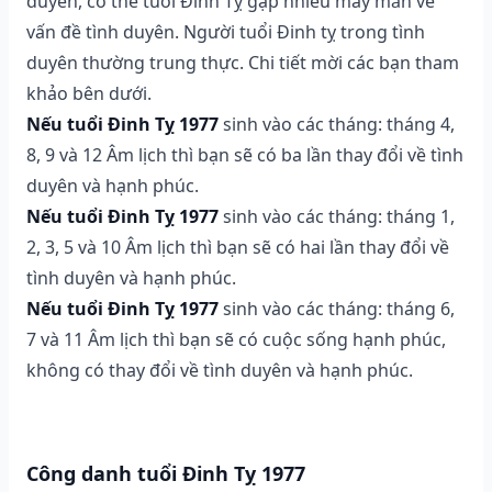
duyên, có thể tuổi Đinh Tỵ gặp nhiều may mắn về
vấn đề tình duyên. Người tuổi Đinh tỵ trong tình
duyên thường trung thực. Chi tiết mời các bạn tham
khảo bên dưới.
Nếu tuổi Đinh Tỵ 1977
sinh vào các tháng: tháng 4,
8, 9 và 12 Âm lịch thì bạn sẽ có ba lần thay đổi về tình
duyên và hạnh phúc.
Nếu tuổi Đinh Tỵ 1977
sinh vào các tháng: tháng 1,
2, 3, 5 và 10 Âm lịch thì bạn sẽ có hai lần thay đổi về
tình duyên và hạnh phúc.
Nếu tuổi Đinh Tỵ 1977
sinh vào các tháng: tháng 6,
7 và 11 Âm lịch thì bạn sẽ có cuộc sống hạnh phúc,
không có thay đổi về tình duyên và hạnh phúc.
Công danh tuổi Đinh Tỵ 1977