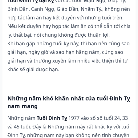
Tuổi Đinh Tỵ đại kỵ
với các tuổi: Mậu Ngọ, Giáp Tý,
Bính Dần, Canh Ngọ, Giáp Dần, Nhâm Tý., không nên
hợp tác làm ăn hay kết duyên với những tuổi trên.
Nếu kết duyên hay hợp tác làm ăn có thể dẫn tới chia
ly, thất bại, nói chung không được thuận lợi.
Khi bạn gặp những tuổi kỵ này, thì bạn nên cúng sao
giải hạn, ngày giờ và sao hạn hằng năm, cúng sao
giải hạn và thường xuyên làm nhiều việc thiện thì tự
khắc sẽ giải được hạn.
Những năm khó khăn nhất của tuổi Đinh Tỵ
nam mạng
Những năm
Tuổi Đinh Tỵ
1977 vào số số tuổi 24, 33
và 45 tuổi. Đây là Những năm này rất khắc kỵ với tuổi
Đinh Tỵ, những năm này bạn không nên tính chuyện