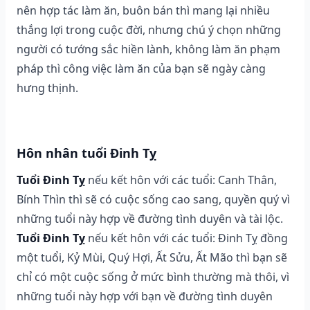
nên hợp tác làm ăn, buôn bán thì mang lại nhiều
thắng lợi trong cuộc đời, nhưng chú ý chọn những
người có tướng sắc hiền lành, không làm ăn phạm
pháp thì công việc làm ăn của bạn sẽ ngày càng
hưng thịnh.
Hôn nhân tuổi Đinh Tỵ
Tuổi Đinh Tỵ
nếu kết hôn với các tuổi: Canh Thân,
Bính Thìn thì sẽ có cuộc sống cao sang, quyền quý vì
những tuổi này hợp về đường tình duyên và tài lộc.
Tuổi Đinh Tỵ
nếu kết hôn với các tuổi: Đinh Tỵ đồng
một tuổi, Kỷ Mùi, Quý Hợi, Ất Sửu, Ất Mão thì bạn sẽ
chỉ có một cuộc sống ở mức bình thường mà thôi, vì
những tuổi này hợp với bạn về đường tình duyên