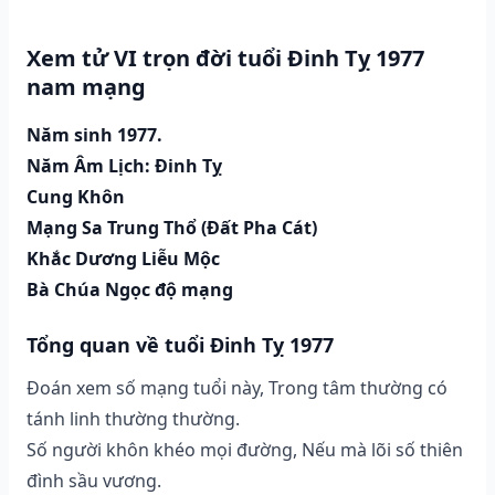
Xem tử VI trọn đời tuổi Đinh Tỵ 1977
nam mạng
Năm sinh 1977.
Năm Âm Lịch: Đinh Tỵ
Cung Khôn
Mạng Sa Trung Thổ (Đất Pha Cát)
Khắc Dương Liễu Mộc
Bà Chúa Ngọc độ mạng
Tổng quan về tuổi Đinh Tỵ 1977
Đoán xem số mạng tuổi này, Trong tâm thường có
tánh linh thường thường.
Số người khôn khéo mọi đường, Nếu mà lõi số thiên
đình sầu vương.