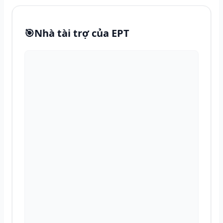
🎯
Nhà tài trợ của EPT