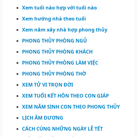
Xem tuổi nào hợp với tuổi nào
Xem hướng nhà theo tuổi
Xem năm xây nhà hợp phong thủy
PHONG THỦY PHÒNG NGỦ
PHONG THỦY PHÒNG KHÁCH
PHONG THỦY PHÒNG LÀM VIỆC
PHONG THỦY PHÒNG THỜ
XEM TỬ VI TRỌN ĐỜI
XEM TUỔI KẾT HÔN THEO CON GIÁP
XEM NĂM SINH CON THEO PHONG THỦY
LỊCH ÂM DƯƠNG
CÁCH CÚNG NHỮNG NGÀY LỄ TẾT