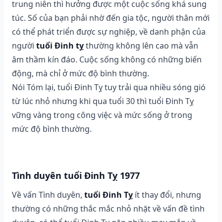
trung niên thì hưởng được một cuộc sống khá sung
túc. Số của bạn phải nhờ đến gia tộc, người thân mới
có thể phát triển được sự nghiệp, về danh phận của
người
tuổi Đinh tỵ
thường không lên cao mà vẫn
âm thầm kín đáo. Cuộc sống không có những biến
động, mà chỉ ở mức độ bình thường.
Nói Tóm lại, tuổi Đinh Tỵ tuy trải qua nhiều sóng gió
từ lúc nhỏ nhưng khi qua tuổi 30 thì tuổi Đinh Tỵ
vững vàng trong công việc và mức sống ở trong
mức độ bình thường.
Tình duyên tuổi Đinh Tỵ 1977
Về vấn Tình duyên,
tuổi Đinh Tỵ
ít thay đổi, nhưng
thường có những thắc mắc nhỏ nhặt về vấn đề tình