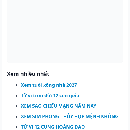
Xem nhiều nhất
Xem tuổi xông nhà 2027
Tử vi trọn đời 12 con giáp
XEM SAO CHIẾU MẠNG NĂM NAY
XEM SIM PHONG THỦY HỢP MỆNH KHÔNG
TỬ VI 12 CUNG HOÀNG ĐẠO