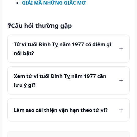
GIẢI MÃ NHỮNG GIẤC MƠ
❓
Câu hỏi thường gặp
Tử vi tuổi Đinh Tỵ năm 1977 có điểm gì
nổi bật?
Xem tử vi tuổi Đinh Tỵ năm 1977 cần
lưu ý gì?
Làm sao cải thiện vận hạn theo tử vi?