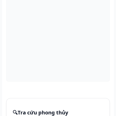
🔍
Tra cứu phong thủy