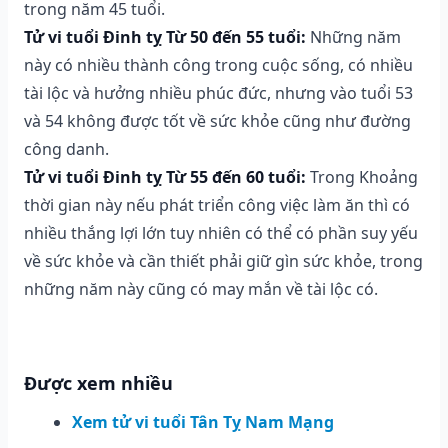
trong năm 45 tuổi.
Tử vi tuổi Đinh tỵ Từ 50 đến 55 tuổi:
Những năm
này có nhiều thành công trong cuộc sống, có nhiều
tài lộc và hưởng nhiều phúc đức, nhưng vào tuổi 53
và 54 không được tốt về sức khỏe cũng như đường
công danh.
Tử vi tuổi Đinh tỵ Từ 55 đến 60 tuổi:
Trong Khoảng
thời gian này nếu phát triển công việc làm ăn thì có
nhiều thắng lợi lớn tuy nhiên có thể có phần suy yếu
về sức khỏe và cần thiết phải giữ gìn sức khỏe, trong
những năm này cũng có may mắn về tài lộc có.
Được xem nhiều
Xem tử vi tuổi Tân Tỵ Nam Mạng