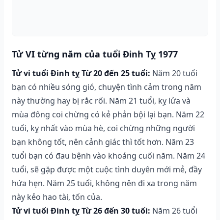
Tử VI từng năm của tuổi Đinh Tỵ 1977
Tử vi tuổi Đinh tỵ Từ 20 đến 25 tuổi:
Năm 20 tuổi
bạn có nhiều sóng gió, chuyện tình cảm trong năm
này thường hay bị rắc rối. Năm 21 tuổi, kỵ lửa và
mùa đông coi chừng có kẻ phản bội lại bạn. Năm 22
tuổi, kỵ nhất vào mùa hè, coi chừng những người
bạn không tốt, nên cảnh giác thì tốt hơn. Năm 23
tuổi bạn có đau bệnh vào khoảng cuối năm. Năm 24
tuổi, sẽ gặp được một cuộc tình duyên mới mẻ, đầy
hứa hẹn. Năm 25 tuổi, không nên đi xa trong năm
này kẻo hao tài, tốn của.
Tử vi tuổi Đinh tỵ Từ 26 đến 30 tuổi:
Năm 26 tuổi