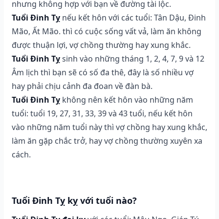
nhưng không hợp với bạn về đường tài lộc.
Tuổi Đinh Tỵ
nếu kết hôn với các tuổi: Tân Dậu, Đinh
Mão, Ất Mão. thì có cuộc sống vất vả, làm ăn không
được thuận lợi, vợ chồng thường hay xung khắc.
Tuổi Đinh Tỵ
sinh vào những tháng 1, 2, 4, 7, 9 và 12
Âm lịch thì bạn sẽ có số đa thê, đây là số nhiều vợ
hay phải chịu cảnh đa đoan về đàn bà.
Tuổi Đinh Tỵ
không nên kết hôn vào những năm
tuổi: tuổi 19, 27, 31, 33, 39 và 43 tuổi, nếu kết hôn
vào những năm tuổi này thì vợ chồng hay xung khắc,
làm ăn gặp chắc trở, hay vợ chồng thường xuyên xa
cách.
Tuổi Đinh Tỵ kỵ với tuổi nào?