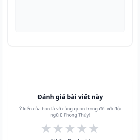
Đánh giá bài viết này
Ý kiến của bạn là vô cùng quan trọng đối với đội
ngũ E Phong Thủy!
★
★
★
★
★