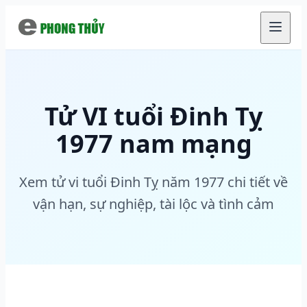
Chuyển đến nội dung chính
Tử VI tuổi Đinh Tỵ
1977 nam mạng
Xem tử vi tuổi Đinh Tỵ năm 1977 chi tiết về
vận hạn, sự nghiệp, tài lộc và tình cảm